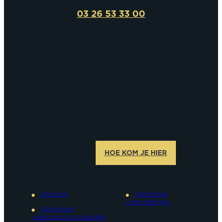
03 26 53 33 00
HOE KOM JE HIER
Sitemap
Wettelijke
vermeldingen
Algemene
verkoopvoorwaarden