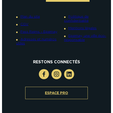
Plan du site
Politique de
confidentialité
CGV
Mentions légales
Pass Reims – Epernay
Epernay, une ville éco-
Adresses et numéros
responsable
utiles
RESTONS CONNECTÉS
ESPACE PRO