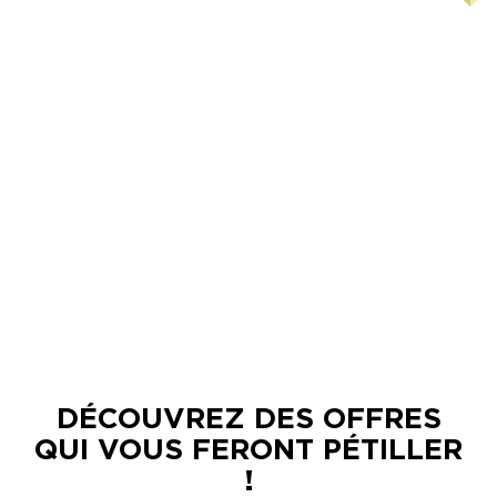
©Alexandre Couvreux Photographe
DÉCOUVREZ DES OFFRES
QUI VOUS FERONT PÉTILLER
!