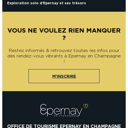
Exploration solo d’Epernay et ses trésors
VOUS NE VOULEZ RIEN MANQUER
?
Restez informés & retrouvez toutes les infos pour
des rendez-vous vibrants à Epernay en Champagne
!
M'INSCRIRE
OFFICE DE TOURISME EPERNAY EN CHAMPAGNE