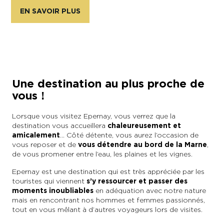
EN SAVOIR PLUS
En couple
En solo
Épicurien
En famille
En groupe
Une destination au plus proche de
vous !
Lorsque vous visitez Epernay, vous verrez que la
destination vous accueillera
chaleureusement et
amicalement
..
. Côté détente, vous aurez l’occasion de
vous reposer et de
vous
détendre au bord de la Marne
,
de vous promener entre l’eau, les plaines et les vignes.
Epernay est une destination qui est très appréciée par les
touristes qui viennent
s’y ressourcer et passer des
moments inoubliables
en adéquation avec notre nature
mais en rencontrant nos hommes et femmes passionnés,
tout en vous mêlant à d’autres voyageurs lors de visites.