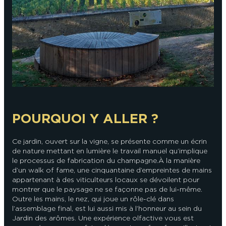
En couple
En solo
Épicurien
En famille
En groupe
POURQUOI Y ALLER ?
Ce jardin, ouvert sur la vigne, se présente comme un écrin
de nature mettant en lumière le travail manuel qu’implique
le processus de fabrication du champagne.À la manière
d’un walk of fame, une cinquantaine d’empreintes de mains
appartenant à des viticulteurs locaux se dévoilent pour
montrer que le paysage ne se façonne pas de lui-même.
Outre les mains, le nez, qui joue un rôle-clé dans
l’assemblage final, est lui aussi mis à l’honneur au sein du
Jardin des arômes. Une expérience olfactive vous est