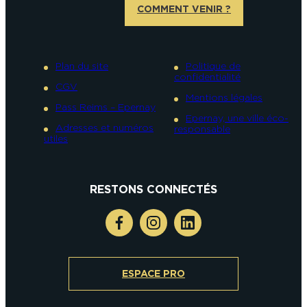
COMMENT VENIR ?
Plan du site
Politique de
confidentialité
CGV
Mentions légales
Pass Reims – Epernay
Epernay, une ville éco-
Adresses et numéros
responsable
utiles
RESTONS CONNECTÉS
ESPACE PRO