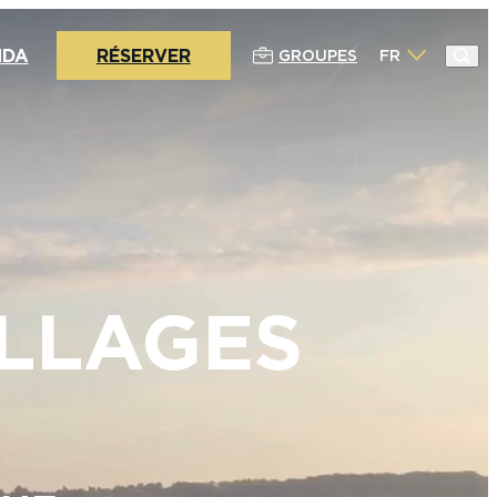
NDA
RÉSERVER
GROUPES
FR
ILLAGES