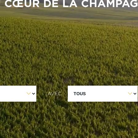
 CŒUR DE LA CHAMPA
AVEC