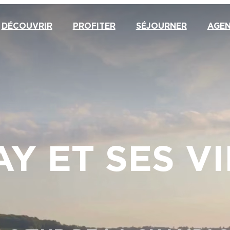
DÉCOUVRIR
PROFITER
SÉJOURNER
AGE
Y ET SES V