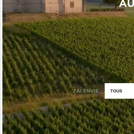
AU
J'AI ENVIE