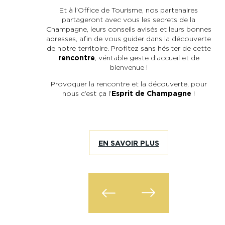
déc
Et à l’Office de Tourisme, nos partenaires
r
partageront avec vous les secrets de la
Champagne, leurs conseils avisés et leurs bonnes
adresses, afin de vous guider dans la découverte
de notre territoire. Profitez sans hésiter de cette
6
rencontre
, véritable geste d’accueil et de
bienvenue !
Provoquer la rencontre et la découverte, pour
nous c’est ça l’
Esprit de Champagne
!
5
EN SAVOIR PLUS
4