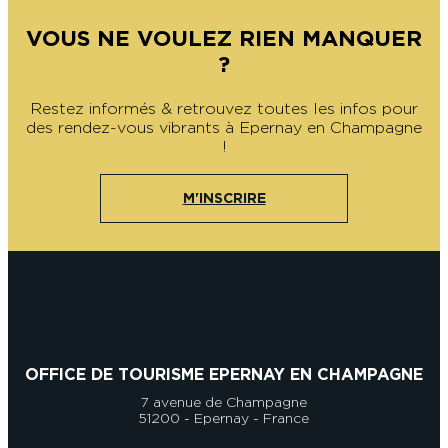
VOUS NE VOULEZ RIEN MANQUER
?
Restez informés & retrouvez toutes les infos pour
des rendez-vous vibrants à Epernay en Champagne
!
M'INSCRIRE
OFFICE DE TOURISME EPERNAY EN CHAMPAGNE
7 avenue de Champagne
51200 - Epernay - France