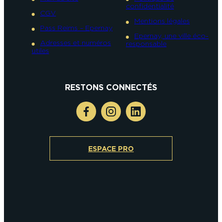
confidentialité
CGV
Mentions légales
Pass Reims – Epernay
Epernay, une ville éco-
Adresses et numéros
responsable
utiles
RESTONS CONNECTÉS
ESPACE PRO