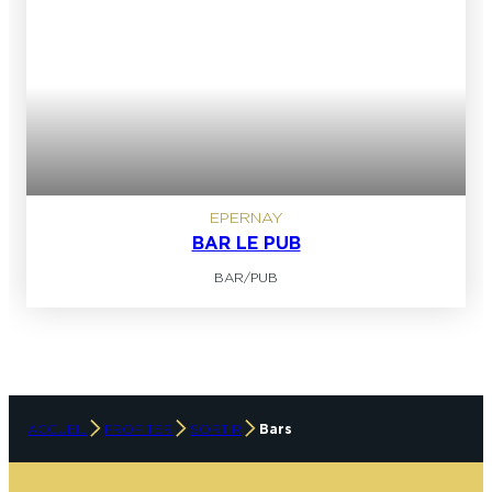
EPERNAY
BAR LE PUB
BAR/PUB
ACCUEIL
PROFITER
SORTIR
Bars