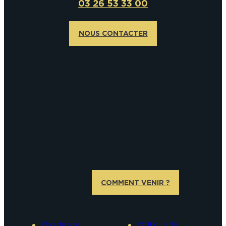
03 26 53 33 00
NOUS CONTACTER
COMMENT VENIR ?
Plan du site
Politique de