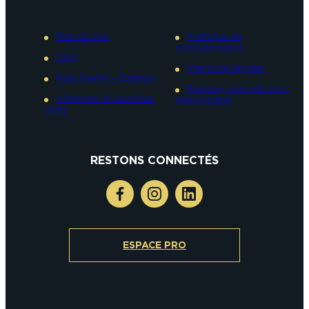
Plan du site
Politique de
confidentialité
CGV
Mentions légales
Pass Reims – Epernay
Epernay, une ville éco-
Adresses et numéros
responsable
utiles
RESTONS CONNECTÉS
ESPACE PRO