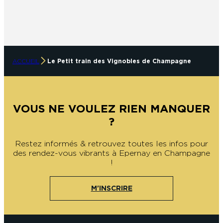
ACCUEIL
Le Petit train des Vignobles de Champagne
VOUS NE VOULEZ RIEN MANQUER
?
Restez informés & retrouvez toutes les infos pour
des rendez-vous vibrants à Epernay en Champagne
!
M'INSCRIRE