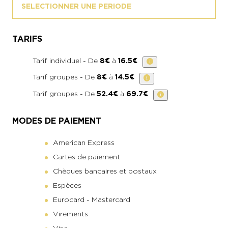
SELECTIONNER UNE PERIODE
TARIFS
Tarif individuel - De
8€
à
16.5€
Tarif groupes - De
8€
à
14.5€
Tarif groupes - De
52.4€
à
69.7€
MODES DE PAIEMENT
American Express
Cartes de paiement
Chèques bancaires et postaux
Espèces
Eurocard - Mastercard
Virements
Visa