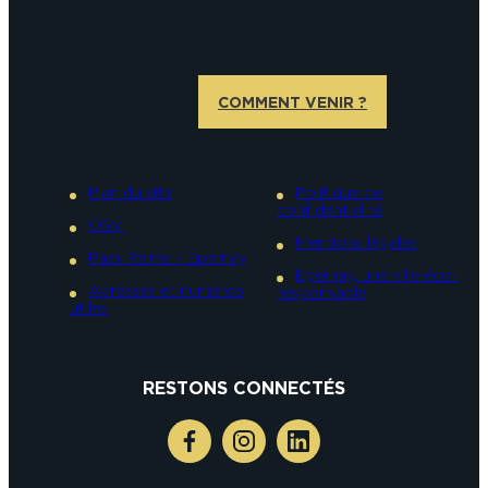
COMMENT VENIR ?
Plan du site
Politique de
confidentialité
CGV
Mentions légales
Pass Reims – Epernay
Epernay, une ville éco-
Adresses et numéros
responsable
utiles
RESTONS CONNECTÉS