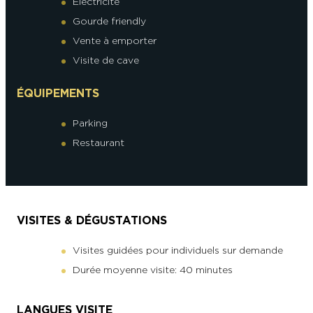
Electricité
Gourde friendly
Vente à emporter
Visite de cave
ÉQUIPEMENTS
Parking
Restaurant
VISITES & DÉGUSTATIONS
Visites guidées pour individuels sur demande
Durée moyenne visite: 40 minutes
LANGUES VISITE