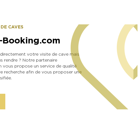
 DE CAVES
-Booking.com
directement votre visite de cave mais
s rendre ? Notre partenaire
ous propose un service de qualité
re recherche afin de vous proposer une
ifiée.