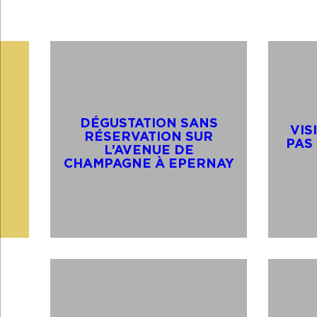
DÉGUSTATION SANS
VIS
RÉSERVATION SUR
PAS
L’AVENUE DE
CHAMPAGNE À EPERNAY