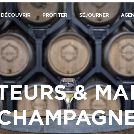
DÉCOUVRIR
PROFITER
SÉJOURNER
AGE
EURS & MA
CHAMPAGN