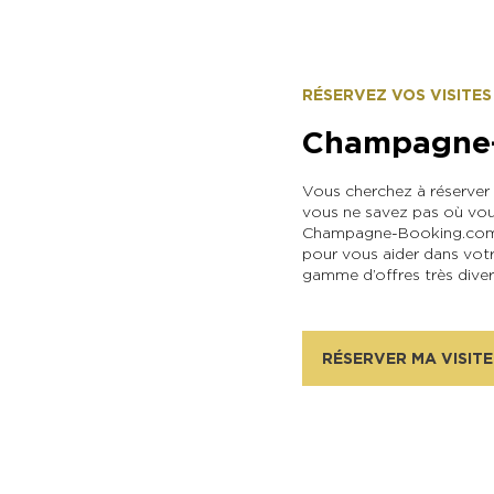
RÉSERVEZ VOS VISITES
Champagne
Vous cherchez à réserver 
vous ne savez pas où vou
Champagne-Booking.com v
pour vous aider dans vot
gamme d’offres très divers
RÉSERVER MA VISITE