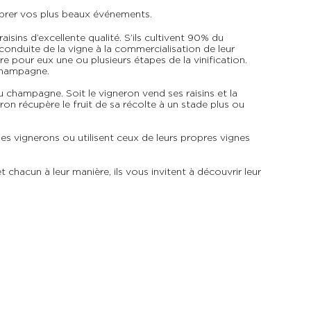
brer vos plus beaux événements.
sins d’excellente qualité. S’ils cultivent 90% du
conduite de la vigne à la commercialisation de leur
pour eux une ou plusieurs étapes de la vinification.
 Champagne.
champagne. Soit le vigneron vend ses raisins et la
on récupère le fruit de sa récolte à un stade plus ou
 vignerons ou utilisent ceux de leurs propres vignes
acun à leur manière, ils vous invitent à découvrir leur