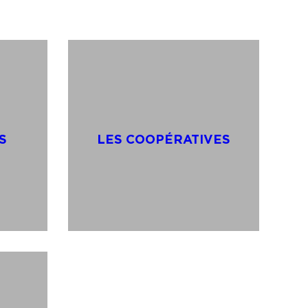
S
LES COOPÉRATIVES