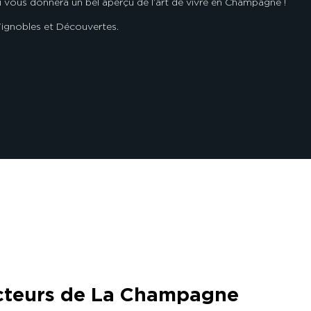
 vous donnera un bel aperçu de l’art de vivre en Champagne !
Vignobles et Découvertes.
 acteurs de La Champagne