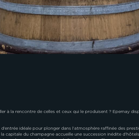
er à la rencontre de celles et ceux qui le produisent ? Epernay di
entrée idéale pour plonger dans l’atmosphère raffinée des prestigieu
la capitale du champagne accueille une succession inédite d’hôtel