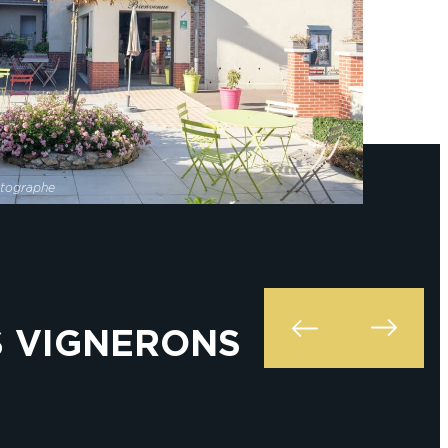
otographe
S VIGNERONS