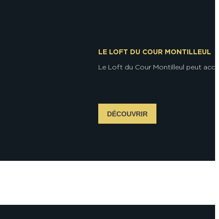
LE LOFT DU COUR MONTILLEUL
Le Loft du Cour Montilleul peut accuei
DÉCOUVRIR