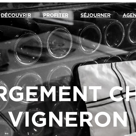
DÉCOUVRIR
PROFITER
SÉJOURNER
AGE
RGEMENT CH
VIGNERON