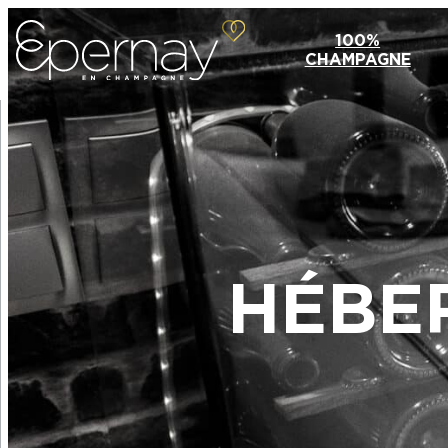
100%
CHAMPAGNE
HÉBE