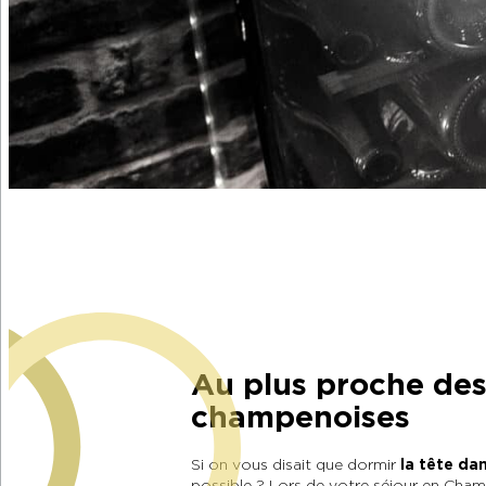
Au plus proche des
champenoises
Si on vous disait que dormir
la tête dan
possible ? Lors de votre séjour en Ch