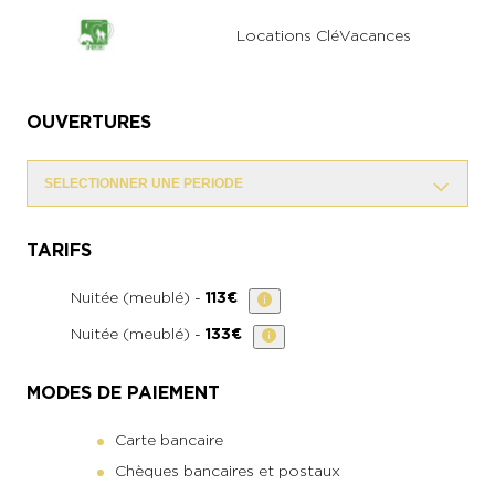
Locations CléVacances
OUVERTURES
SELECTIONNER UNE PERIODE
TARIFS
Nuitée (meublé) -
113€
Nuitée (meublé) -
133€
MODES DE PAIEMENT
Carte bancaire
Chèques bancaires et postaux