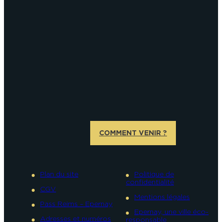
COMMENT VENIR ?
Plan du site
Politique de
confidentialité
CGV
Mentions légales
Pass Reims – Epernay
Epernay, une ville éco-
Adresses et numéros
responsable