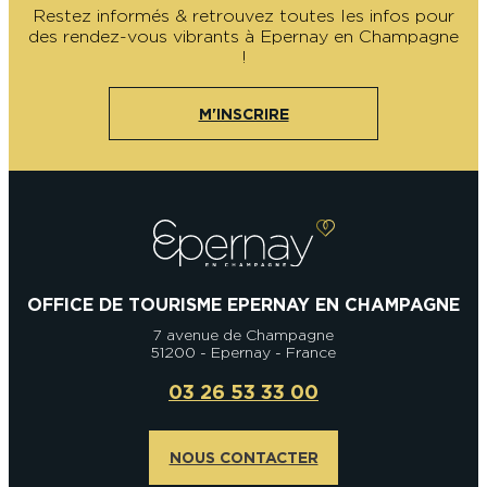
Restez informés & retrouvez toutes les infos pour
des rendez-vous vibrants à Epernay en Champagne
!
M'INSCRIRE
OFFICE DE TOURISME EPERNAY EN CHAMPAGNE
7 avenue de Champagne
51200 - Epernay - France
03 26 53 33 00
NOUS CONTACTER