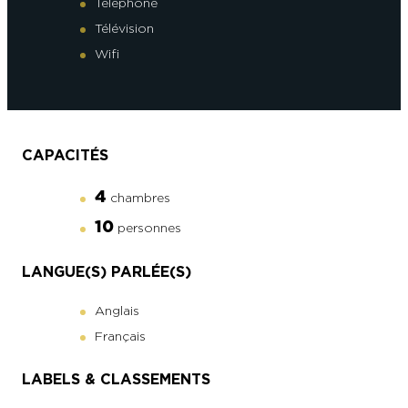
Téléphone
Télévision
Wifi
CAPACITÉS
4
chambres
10
personnes
LANGUE(S) PARLÉE(S)
Anglais
Français
LABELS & CLASSEMENTS