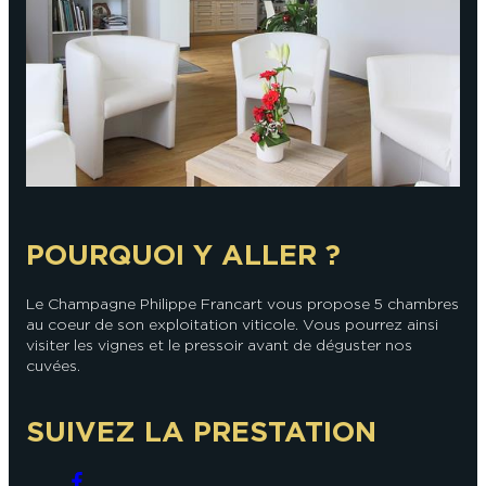
En couple
En solo
Épicurien
En famille
En groupe
POURQUOI Y ALLER ?
Le Champagne Philippe Francart vous propose 5 chambres
au coeur de son exploitation viticole. Vous pourrez ainsi
visiter les vignes et le pressoir avant de déguster nos
cuvées.
SUIVEZ LA PRESTATION