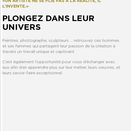
« UN ARTISTE NE SE PLIE PAS À LA RÉALITÉ, IL
L’INVENTE. »
PLONGEZ DANS LEUR
UNIVERS
Peintres, photographe, sculpteurs … retrouvez ces hommes
et ses femmes qui partagent leur passion de la création à
travers un travail unique et captivant.
C’est également l’opportunité pour vous d’échanger avec
eux afin d’en apprendre plus sur leur métier, leurs oeuvres, et
leurs savoir-faire exceptionnel.