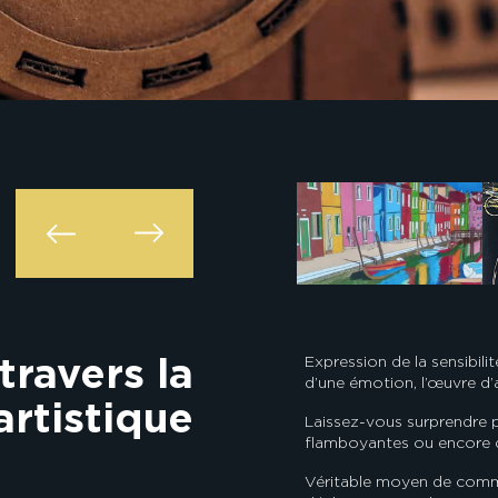
travers la
Expression de la sensibilit
d’une émotion, l’œuvre d’ar
artistique
Laissez-vous surprendre p
flamboyantes ou encore d
Véritable moyen de commun