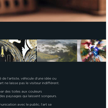
é de l’artiste, véhicule d’une idée ou
t ne laisse pas le visiteur indifférent.
ar des toiles aux couleurs
es paysages qui laissent songeurs.
ication avec le public, l’art se