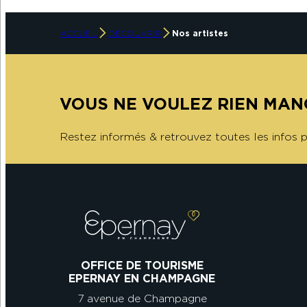
ACCUEIL
DÉCOUVRIR
Nos artistes
VOUS NE VOULEZ RIEN MAN
Restez informés & retrouvez toutes les infos
OFFICE DE TOURISME
EPERNAY EN CHAMPAGNE
7 avenue de Champagne