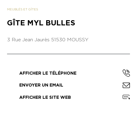
MEUBLÉS ET GÎTES
GÎTE MYL BULLES
3 Rue Jean Jaurès
51530 MOUSSY
AFFICHER LE TÉLÉPHONE
ENVOYER UN EMAIL
AFFICHER LE SITE WEB