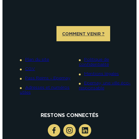
COMMENT VENIR ?
Plan du site
Politique de
confidentialité
CGV
Mentions légales
Pass Reims – Epernay
Epernay, une ville éco-
Adresses et numéros
responsable
utiles
RESTONS CONNECTÉS