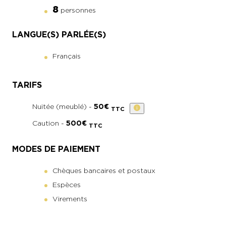
8
personnes
LANGUE(S) PARLÉE(S)
Français
TARIFS
Nuitée (meublé) -
50€
TTC
Caution -
500€
TTC
MODES DE PAIEMENT
Chèques bancaires et postaux
Espèces
Virements