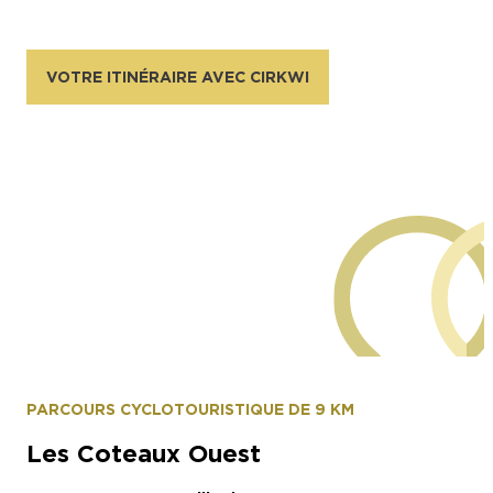
VOTRE ITINÉRAIRE AVEC CIRKWI
Maxime Fèvre - OTEPC
PARCOURS CYCLOTOURISTIQUE DE 9 KM
Les Coteaux Ouest