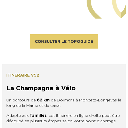
OTEEC
CONSULTER LE TOPOGUIDE
ITINÉRAIRE V52
La Champagne à Vélo
Un parcours de
62 km
de Dormans à Moncetz-Longevas le
long de la Marne et du canal.
Adapté aux
familles
, cet itinéraire en ligne droite peut être
découpé en plusieurs étapes selon votre point d’ancrage.