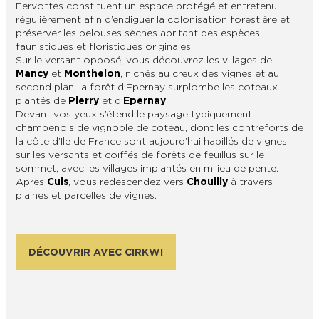
Fervottes constituent un espace protégé et entretenu
régulièrement afin d’endiguer la colonisation forestière et
préserver les pelouses sèches abritant des espèces
faunistiques et floristiques originales.
Sur le versant opposé, vous découvrez les villages de
Mancy
et
Monthelon
, nichés au creux des vignes et au
second plan, la forêt d’Epernay surplombe les coteaux
plantés de
Pierry
et d’
Epernay
.
Devant vos yeux s’étend le paysage typiquement
champenois de vignoble de coteau, dont les contreforts de
la côte d’Ile de France sont aujourd’hui habillés de vignes
sur les versants et coiffés de forêts de feuillus sur le
sommet, avec les villages implantés en milieu de pente.
Après
Cuis
, vous redescendez vers
Chouilly
à travers
plaines et parcelles de vignes.
DÉCOUVRIR AVEC CIRKWI