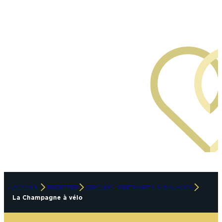
Canva Pro
ACCUEIL
PROFITER
CIRCUITS, ITINÉRAIRES & BALADES
La Champagne à vélo