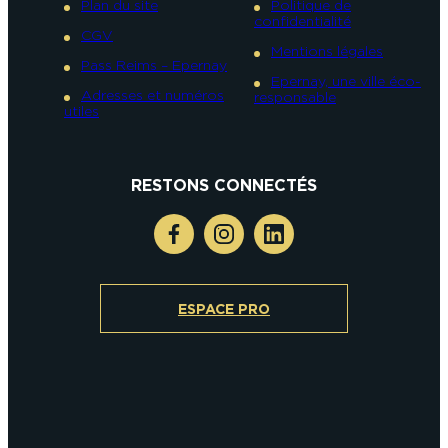
Plan du site
Politique de
confidentialité
CGV
Mentions légales
Pass Reims – Epernay
Epernay, une ville éco-
Adresses et numéros
responsable
utiles
RESTONS CONNECTÉS
ESPACE PRO