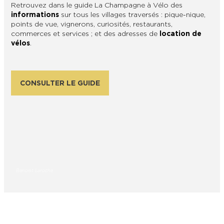
Retrouvez dans le guide La Champagne à Vélo des
informations
sur tous les villages traversés : pique-nique,
points de vue, vignerons, curiosités, restaurants,
commerces et services ; et des adresses de
location de
vélos
.
CONSULTER LE GUIDE
Benoist Laroche