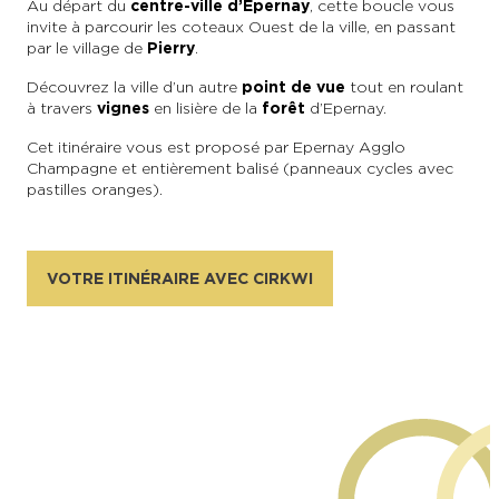
Au départ du
centre-ville d’Epernay
, cette boucle vous
invite à parcourir les coteaux Ouest de la ville, en passant
par le village de
Pierry
.
Découvrez la ville d’un autre
point de vue
tout en roulant
à travers
vignes
en lisière de la
forêt
d’Epernay.
Cet itinéraire vous est proposé par Epernay Agglo
Champagne et entièrement balisé (panneaux cycles avec
pastilles oranges).
VOTRE ITINÉRAIRE AVEC CIRKWI