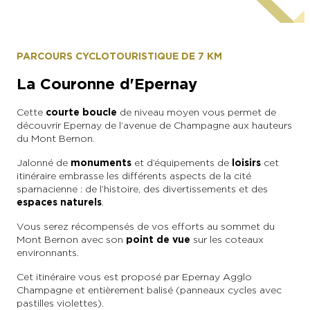
Epernay Agglo Champagne
PARCOURS CYCLOTOURISTIQUE DE 7 KM
La Couronne d'Epernay
Cette
courte boucle
de niveau moyen vous permet de
découvrir Epernay de l’avenue de Champagne aux hauteurs
du Mont Bernon.
Jalonné de
monuments
et d’équipements de
loisirs
cet
itinéraire embrasse les différents aspects de la cité
sparnacienne : de l’histoire, des divertissements et des
espaces naturels
.
Vous serez récompensés de vos efforts au sommet du
Mont Bernon avec son
point de vue
sur les coteaux
environnants.
Cet itinéraire vous est proposé par Epernay Agglo
Champagne et entièrement balisé (panneaux cycles avec
pastilles violettes).