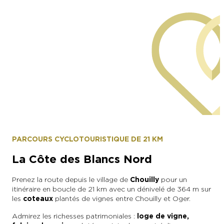
Epernay Agglo Champagne
PARCOURS CYCLOTOURISTIQUE DE 21 KM
La Côte des Blancs Nord
Prenez la route depuis le village de
Chouilly
pour un
itinéraire en boucle de 21 km avec un dénivelé de 364 m sur
les
coteaux
plantés de vignes entre Chouilly et Oger.
Admirez les richesses patrimoniales :
loge de vigne,