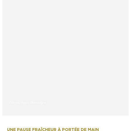
Epernay Agglo Champagne
UNE PAUSE FRAÎCHEUR À PORTÉE DE MAIN