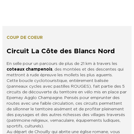
COUP DE COEUR
Circuit La Côte des Blancs Nord
En selle pour un parcours de plus de 21 km à travers les
coteaux champenois
, des montées et des descentes qui
mettront à rude épreuve les mollets les plus aguerris.
Cette boucle cyclotouristique, entièrement balisée
(panneaux cycles avec pastilles ROUGES), fait partie des 5
circuits de découverte du territoire en vélo mis en place par
Epernay Agglo Champagne. Pensés pour emprunter des
routes avec une faible circulation, ces circuits permettent
de sillonner le territoire aisément et de profiter pleinement
des paysages et des autres richesses des villages traversés
(patrimoine religieux, vernaculaire, équipements ludiques,
sportifs, culturels).
Au départ de Chouilly qui abrite une église romane, vous