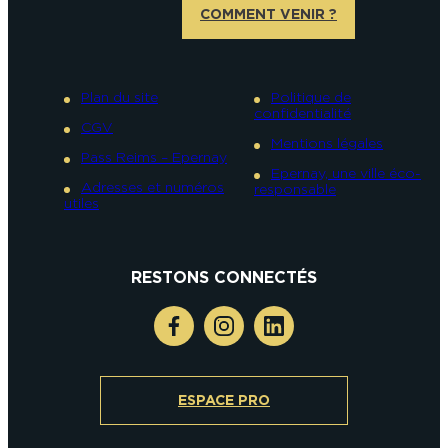
COMMENT VENIR ?
Plan du site
Politique de
confidentialité
CGV
Mentions légales
Pass Reims – Epernay
Epernay, une ville éco-
Adresses et numéros
responsable
utiles
RESTONS CONNECTÉS
ESPACE PRO