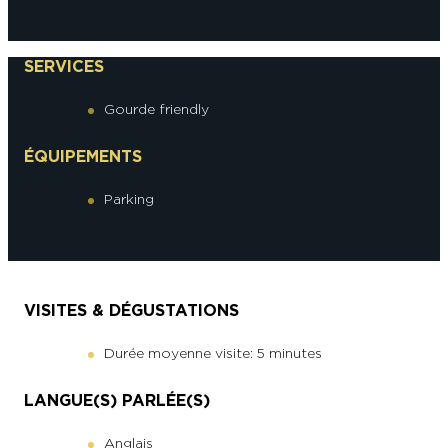
SERVICES
Gourde friendly
ÉQUIPEMENTS
Parking
VISITES & DÉGUSTATIONS
Durée moyenne visite: 5 minutes
LANGUE(S) PARLÉE(S)
Anglais