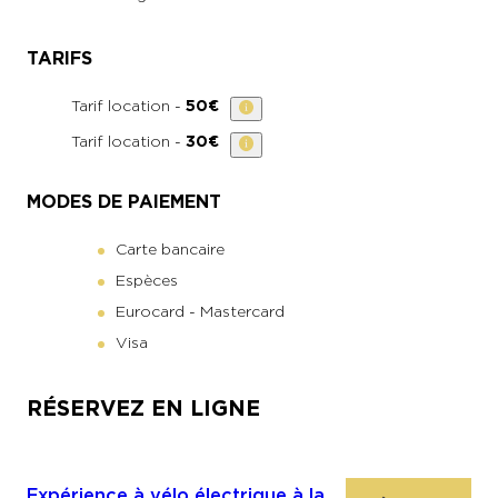
TARIFS
Tarif location -
50€
Tarif location -
30€
MODES DE PAIEMENT
Carte bancaire
Espèces
Eurocard - Mastercard
Visa
RÉSERVEZ EN LIGNE
Expérience à vélo électrique à la