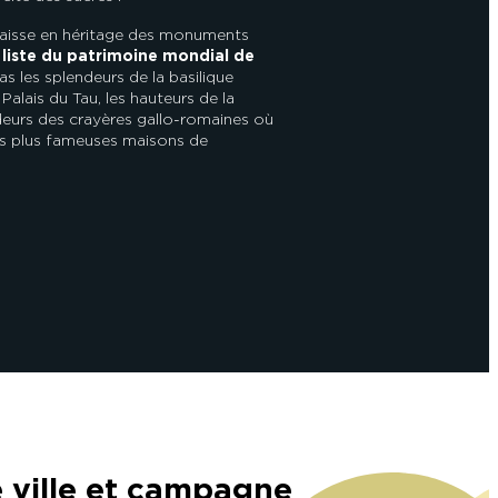
 laisse en héritage des monuments
a liste du patrimoine mondial de
 les splendeurs de la basilique
Palais du Tau, les hauteurs de la
deurs des crayères gallo-romaines où
es plus fameuses maisons de
e ville et campagne