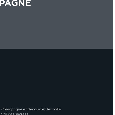
MPAGNE
 Champagne et découvrez les mille
cité des sacres !