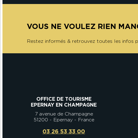
VOUS NE VOULEZ RIEN MAN
Restez informés & retrouvez toutes les infos
OFFICE DE TOURISME
EPERNAY EN CHAMPAGNE
7 avenue de Champagne
51200 - Epernay - France
03 26 53 33 00