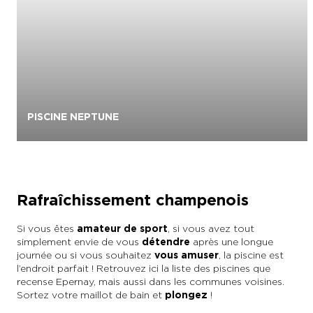
PISCINE NEPTUNE
Rafraîchissement champenois
Si vous êtes
amateur de sport
, si vous avez tout
simplement envie de vous
détendre
après une longue
journée ou si vous souhaitez
vous amuser
, la piscine est
l’endroit parfait ! Retrouvez ici la liste des piscines que
recense Epernay, mais aussi dans les communes voisines.
Sortez votre maillot de bain et
plongez
!