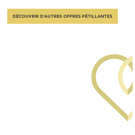
DÉCOUVRIR D’AUTRES OFFRES PÉTILLANTES
©Alexandre Couvreux Photographe