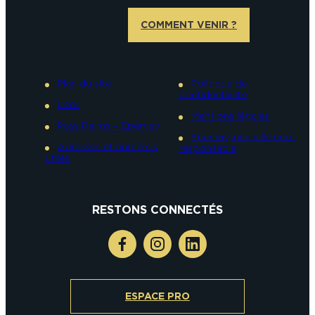
COMMENT VENIR ?
Plan du site
Politique de
confidentialité
CGV
Mentions légales
Pass Reims – Epernay
Epernay, une ville éco-
Adresses et numéros
responsable
utiles
RESTONS CONNECTÉS
ESPACE PRO