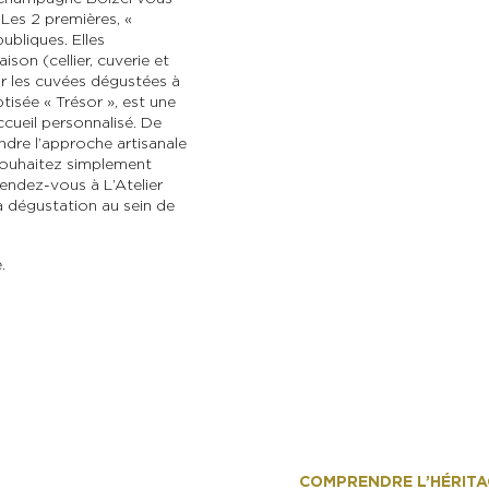
Les 2 premières, «
ubliques. Elles
son (cellier, cuverie et
ar les cuvées dégustées à
aptisée « Trésor », est une
ccueil personnalisé. De
dre l’approche artisanale
 souhaitez simplement
endez-vous à L’Atelier
 dégustation au sein de
.
COMPRENDRE L’HÉRITAG