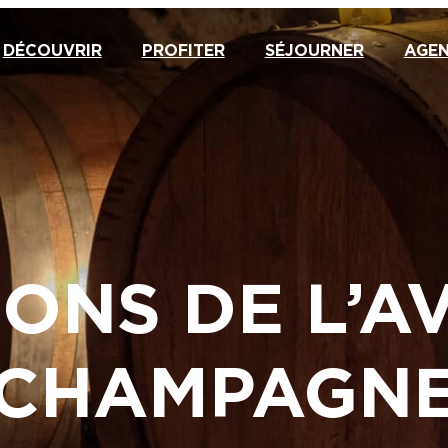
DÉCOUVRIR
PROFITER
SÉJOURNER
AGE
SONS DE L’A
CHAMPAGN