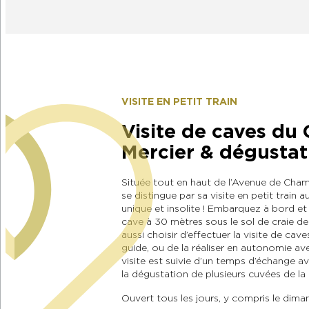
VISITE EN PETIT TRAIN
Visite de caves d
Mercier & dégustat
Située tout en haut de l’Avenue de Cham
se distingue par sa visite en petit train
unique et insolite ! Embarquez à bord et
cave à 30 mètres sous le sol de craie d
aussi choisir d’effectuer la visite de ca
guide, ou de la réaliser en autonomie a
visite est suivie d’un temps d’échange a
la dégustation de plusieurs cuvées de l
Ouvert tous les jours, y compris le dima