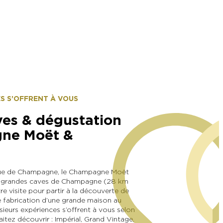
ES S’OFFRENT À VOUS
ves & dégustation
ne Moët &
enue de Champagne, le Champagne Moët
us grandes caves de Champagne (28 km
re visite pour partir à la découverte de
de fabrication d’une grande maison au
lusieurs expériences s’offrent à vous selon
itez découvrir : Impérial, Grand Vintage,