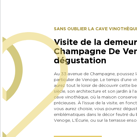
SANS OUBLIER LA CAVE VINOTHÈQU
Visite de la demeu
Champagne De Ve
dégustation
Au 33 avenue de Champagne, poussez la 
particulier de Venoge. Le temps d’une vi
aurez tout le loisir de découvrir cette 
siècle, son architecture et son jardin à l’a
cave vinothèque, où la maison conserve 
précieuses. À l’issue de la visite, en fon
vous aurez choisie, vous pourrez déguste
emblématiques dans le décor feutré du
Venoge, L’Écurie, ou sur la terrasse ensol