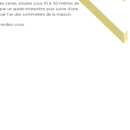
des caves, situées sous 10 à 30 mètres de
ar un guide-interprète, puis suivie d’une
r l’un des sommeliers de la maison.
 rendez-vous.