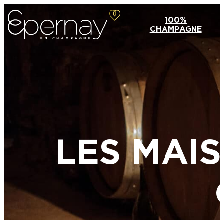
100%
CHAMPAGNE
LES MAI