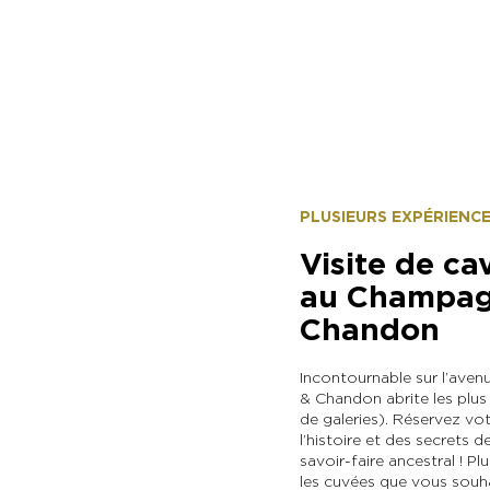
PLUSIEURS EXPÉRIENC
Visite de ca
au Champag
Chandon
Incontournable sur l’av
& Chandon abrite les pl
de galeries). Réservez vot
l’histoire et des secrets 
savoir-faire ancestral ! P
les cuvées que vous souha