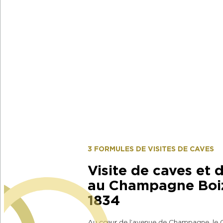
3 FORMULES DE VISITES DE CAVES
Visite de caves et 
au Champagne Boize
1834
Au cœur de l’avenue de Champagne, le