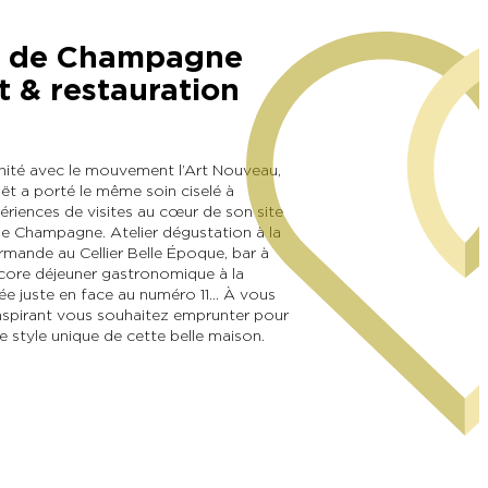
n de Champagne
t & restauration
inité avec le mouvement l’Art Nouveau,
t a porté le même soin ciselé à
ériences de visites au cœur de son site
de Champagne. Atelier dégustation à la
mande au Cellier Belle Époque, bar à
core déjeuner gastronomique à la
ée juste en face au numéro 11… À vous
inspirant vous souhaitez emprunter pour
e style unique de cette belle maison.