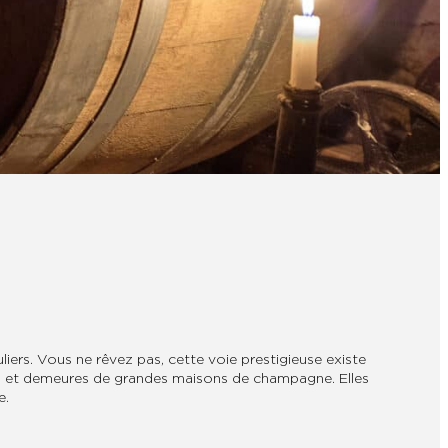
iers. Vous ne rêvez pas, cette voie prestigieuse existe
èges et demeures de grandes maisons de champagne. Elles
e.