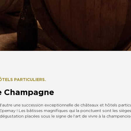
TELS PARTICULIERS.
de Champagne
autre une succession exceptionnelle de châteaux et hôtels particul
 d’Epernay ! Les bâtisses magnifiques qui la ponctuent sont les si
dégustation placées sous le signe de l’art de vivre à la champenois