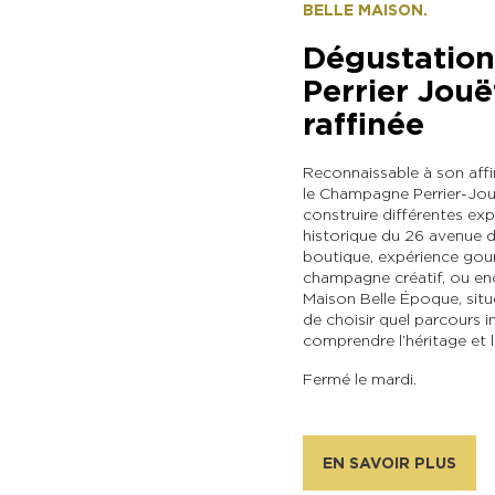
BELLE MAISON.
Dégustatio
Perrier Jouë
raffinée
Reconnaissable à son aff
le Champagne Perrier-Jouë
construire différentes exp
historique du 26 avenue 
boutique, expérience gour
champagne créatif, ou en
Maison Belle Époque, situ
de choisir quel parcours 
comprendre l’héritage et l
Fermé le mardi.
EN SAVOIR PLUS