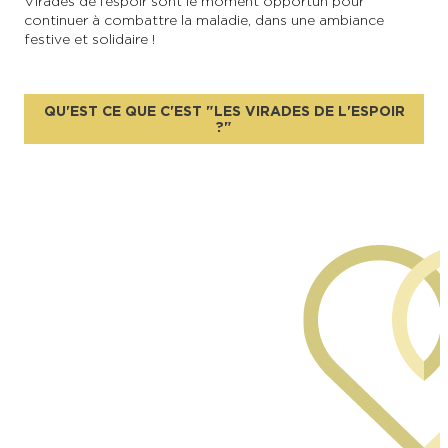
Virades de l’espoir sont le moment opportun pour
continuer à combattre la maladie, dans une ambiance
festive et solidaire !
QU'EST CE QUE C'EST "LES VIRADES DE L'ESPOIR
?"