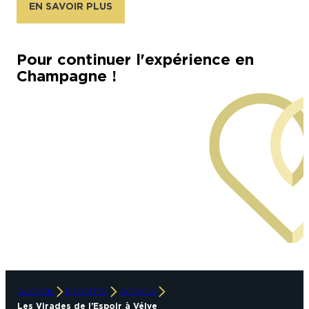
EN SAVOIR PLUS
Pour continuer l'expérience en
Champagne !
ACCUEIL
PROFITER
AGENDA
Les Virades de l’Espoir à Vélye