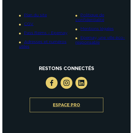
Plan du site
Politique de
confidentialité
CGV
Mentions légales
Pass Reims – Epernay
Epernay, une ville éco-
Adresses et numéros
responsable
utiles
RESTONS CONNECTÉS
ESPACE PRO