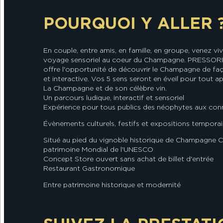
POURQUOI Y ALLER 
En couple, entre amis, en famille, en groupe, venez vi
voyage sensoriel au coeur du Champagne. PRESSOR
offre l'opportunité de découvrir le Champagne de fa
et interactive. Vos 5 sens seront en éveil pour tout 
La Champagne et de son célèbre vin.
Un parcours ludique, interactif et sensoriel
Expérience pour tous publics des néophytes aux con
Évènements culturels, festifs et expositions temporai
Situé au pied du vignoble historique de Champagne C
patrimoine Mondial de l'UNESCO
Concept Store ouvert sans achat de billet d'entrée
Restaurant Gastronomique
Entre patrimoine historique et modernité