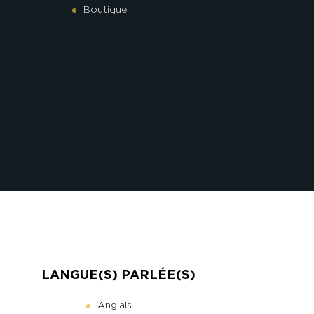
Boutique
LANGUE(S) PARLÉE(S)
Anglais