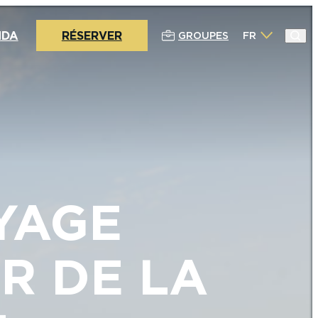
NDA
RÉSERVER
GROUPES
FR
YAGE
R DE LA