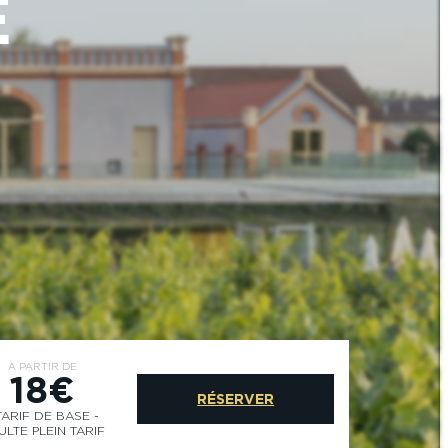
E
À PARTIR DE
18€
RÉSERVER
TARIF DE BASE -
ULTE PLEIN TARIF