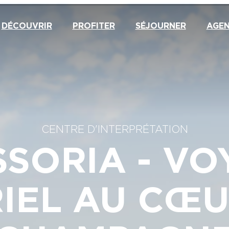
DÉCOUVRIR
PROFITER
SÉJOURNER
AGE
CENTRE D'INTERPRÉTATION
SSORIA - VO
IEL AU CŒU