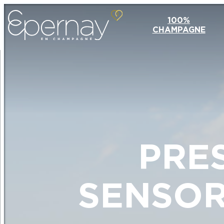
100%
CHAMPAGNE
PRE
SENSOR