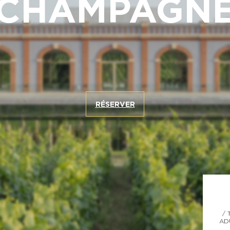
CHAMPAGN
RÉSERVER
/ 
AD