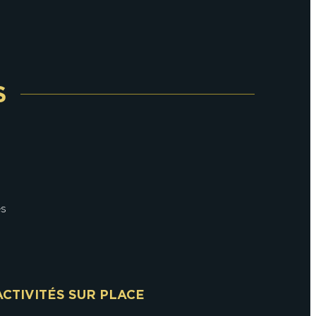
S
es
ACTIVITÉS SUR PLACE