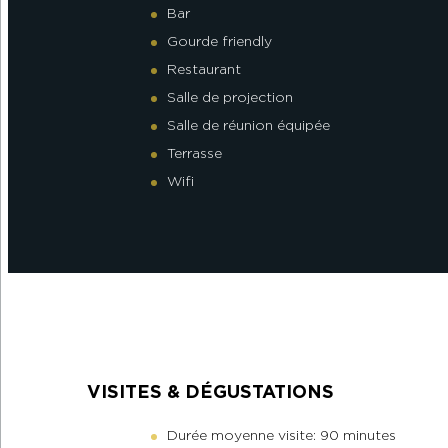
Bar
Gourde friendly
Restaurant
Salle de projection
Salle de réunion équipée
Terrasse
Wifi
VISITES & DÉGUSTATIONS
Durée moyenne visite: 90 minutes