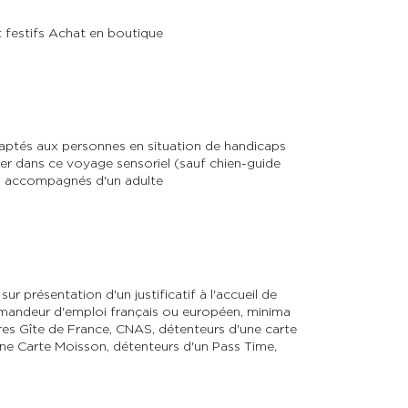
 festifs Achat en boutique
daptés aux personnes en situation de handicaps
r dans ce voyage sensoriel (sauf chien-guide
non accompagnés d'un adulte
sur présentation d'un justificatif à l'accueil de
emandeur d'emploi français ou européen, minima
es Gîte de France, CNAS, détenteurs d'une carte
ne Carte Moisson, détenteurs d'un Pass Time,