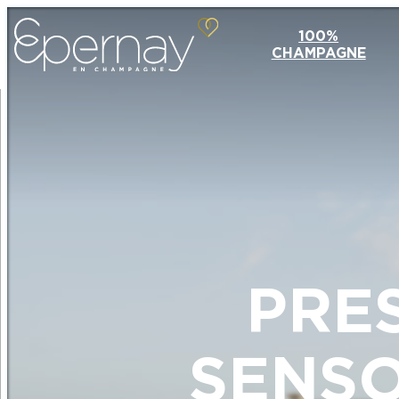
100%
CHAMPAGNE
PRE
SENSO