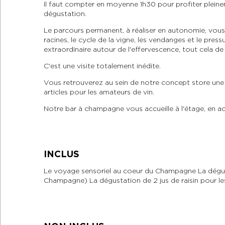
Il faut compter en moyenne 1h30 pour profiter plein
dégustation.
Le parcours permanent, à réaliser en autonomie, vous 
racines, le cycle de la vigne, les vendanges et le pre
extraordinaire autour de l'effervescence, tout cela de 
C'est une visite totalement inédite.
Vous retrouverez au sein de notre concept store un
articles pour les amateurs de vin.
Notre bar à champagne vous accueille à l'étage, en acc
INCLUS
Le voyage sensoriel au coeur du Champagne La dégu
Champagne) La dégustation de 2 jus de raisin pour le