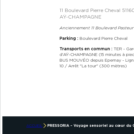
11 Boulevard Pierre Cheval
5116
AŸ-CHAMPAGNE
Anciennement 11 Boulevard Pasteur
Parking :
Boulevard Pierre Cheval
Transports en commun :
TER - Gar
d'AŸ-CHAMPAGNE (15 minutes à pie
BUS MOUVÉO depuis Epernay - Lign
10 / Arrêt "La tour" (300 mètres)
ACCUEIL
PRESSORIA – Voyage sensoriel au cœur du