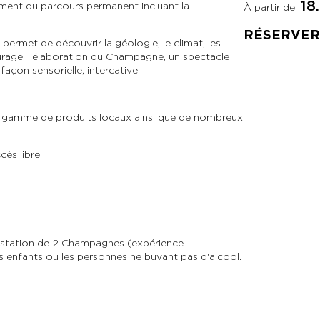
18
ement du parcours permanent incluant la
À partir de
RÉSERVER
permet de découvrir la géologie, le climat, les
ssurage, l'élaboration du Champagne, un spectacle
façon sensorielle, intercative.
e gamme de produits locaux ainsi que de nombreux
ès libre.
station de 2 Champagnes (expérience
s enfants ou les personnes ne buvant pas d'alcool.