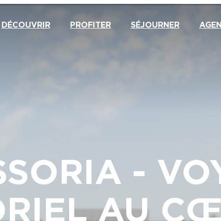
DÉCOUVRIR
PROFITER
SÉJOURNER
AGE
SSORIA - VO
RIEL AU C