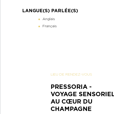
LANGUE(S) PARLÉE(S)
Anglais
Français
LIEU DE RENDEZ-VOUS
PRESSORIA -
VOYAGE SENSORIE
AU CŒUR DU
CHAMPAGNE