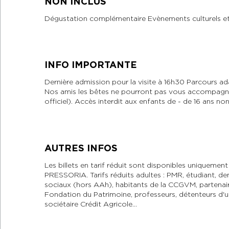
NON INCLUS
Dégustation complémentaire Evènements culturels et
INFO IMPORTANTE
Dernière admission pour la visite à 16h30 Parcours a
Nos amis les bêtes ne pourront pas vous accompagne
officiel). Accès interdit aux enfants de - de 16 ans 
AUTRES INFOS
Les billets en tarif réduit sont disponibles uniquement 
PRESSORIA. Tarifs réduits adultes : PMR, étudiant, d
sociaux (hors AAh), habitants de la CCGVM, partenair
Fondation du Patrimoine, professeurs, détenteurs d'u
sociétaire Crédit Agricole...