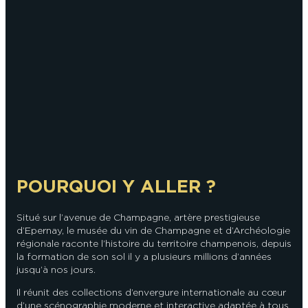
En couple
En solo
Épicurien
En famille
En groupe
POURQUOI Y ALLER ?
Situé sur l’avenue de Champagne, artère prestigieuse
d’Epernay, le musée du vin de Champagne et d’Archéologie
régionale raconte l’histoire du territoire champenois, depuis
la formation de son sol il y a plusieurs millions d’années
jusqu’à nos jours.
Il réunit des collections d’envergure internationale au cœur
d’une scénographie moderne et interactive adaptée à tous