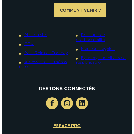
COMMENT VENIR ?
Plan du site
Politique de
confidentialité
CGV
Mentions légales
Pass Reims – Epernay
Epernay, une ville éco-
Adresses et numéros
responsable
utiles
RESTONS CONNECTÉS
ESPACE PRO