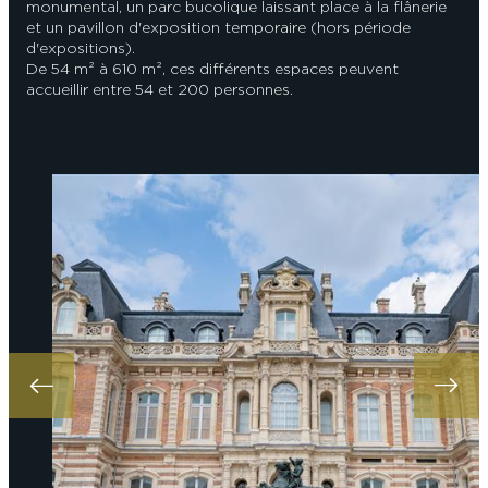
monumental, un parc bucolique laissant place à la flânerie
et un pavillon d'exposition temporaire (hors période
d'expositions).
De 54 m² à 610 m², ces différents espaces peuvent
accueillir entre 54 et 200 personnes.