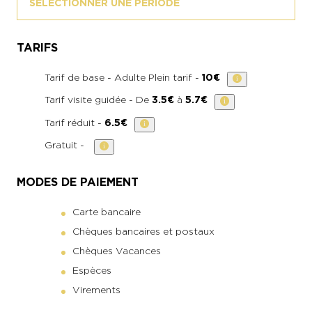
SELECTIONNER UNE PERIODE
TARIFS
Tarif de base - Adulte Plein tarif -
10€
Tarif visite guidée - De
3.5€
à
5.7€
Tarif réduit -
6.5€
Gratuit -
MODES DE PAIEMENT
Carte bancaire
Chèques bancaires et postaux
Chèques Vacances
Espèces
Virements