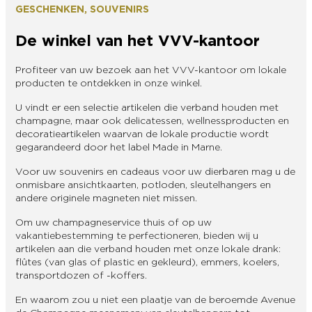
GESCHENKEN, SOUVENIRS
De winkel van het VVV-kantoor
Profiteer van uw bezoek aan het VVV-kantoor om lokale
producten te ontdekken in onze winkel.
U vindt er een selectie artikelen die verband houden met
champagne, maar ook delicatessen, wellnessproducten en
decoratieartikelen waarvan de lokale productie wordt
gegarandeerd door het label Made in Marne.
Voor uw souvenirs en cadeaus voor uw dierbaren mag u de
onmisbare ansichtkaarten, potloden, sleutelhangers en
andere originele magneten niet missen.
Om uw champagneservice thuis of op uw
vakantiebestemming te perfectioneren, bieden wij u
artikelen aan die verband houden met onze lokale drank:
flûtes (van glas of plastic en gekleurd), emmers, koelers,
transportdozen of -koffers.
En waarom zou u niet een plaatje van de beroemde Avenue