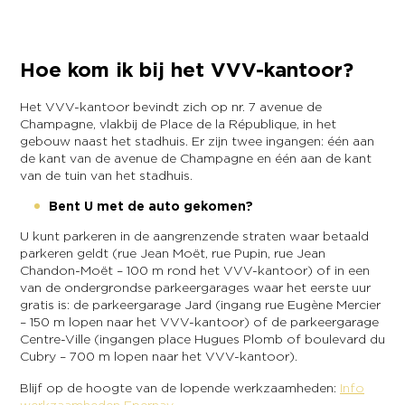
Hoe kom ik bij het VVV-kantoor?
Het VVV-kantoor bevindt zich op nr. 7 avenue de
Champagne, vlakbij de Place de la République, in het
gebouw naast het stadhuis. Er zijn twee ingangen: één aan
de kant van de avenue de Champagne en één aan de kant
van de tuin van het stadhuis.
Bent U met de auto gekomen?
U kunt parkeren in de aangrenzende straten waar betaald
parkeren geldt (rue Jean Moët, rue Pupin, rue Jean
Chandon-Moët – 100 m rond het VVV-kantoor) of in een
van de ondergrondse parkeergarages waar het eerste uur
gratis is: de parkeergarage Jard (ingang rue Eugène Mercier
– 150 m lopen naar het VVV-kantoor) of de parkeergarage
Centre-Ville (ingangen place Hugues Plomb of boulevard du
Cubry – 700 m lopen naar het VVV-kantoor).
Blijf op de hoogte van de lopende werkzaamheden:
Info
werkzaamheden Epernay