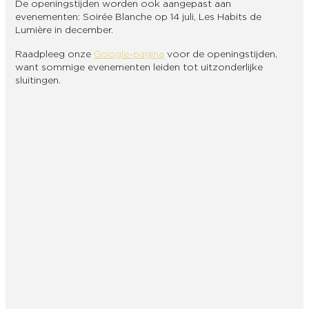
De openingstijden worden ook aangepast aan
evenementen: Soirée Blanche op 14 juli, Les Habits de
Lumière in december.
Raadpleeg onze
Google-pagina
voor de openingstijden,
want sommige evenementen leiden tot uitzonderlijke
sluitingen.