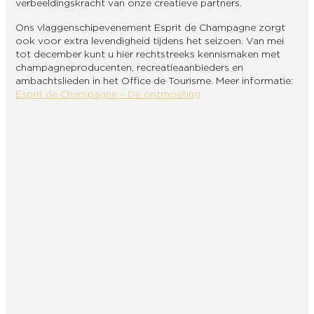
verbeeldingskracht van onze creatieve partners.
Ons vlaggenschipevenement Esprit de Champagne zorgt
ook voor extra levendigheid tijdens het seizoen. Van mei
tot december kunt u hier rechtstreeks kennismaken met
champagneproducenten, recreatieaanbieders en
ambachtslieden in het Office de Tourisme. Meer informatie:
Esprit de Champagne – De ontmoeting