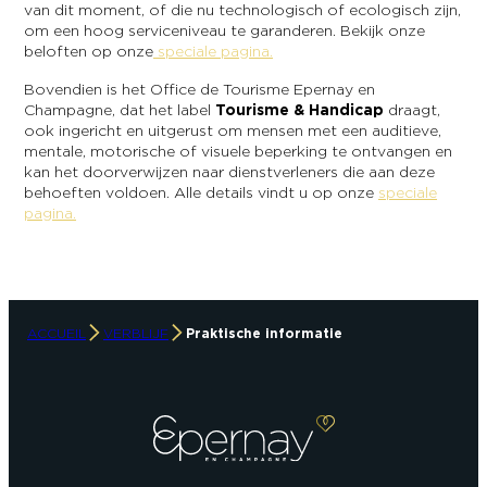
van dit moment, of die nu technologisch of ecologisch zijn,
om een hoog serviceniveau te garanderen. Bekijk onze
beloften op onze
speciale pagina.
Bovendien is het Office de Tourisme Epernay en
Champagne, dat het label
Tourisme & Handicap
draagt,
ook ingericht en uitgerust om mensen met een auditieve,
mentale, motorische of visuele beperking te ontvangen en
kan het doorverwijzen naar dienstverleners die aan deze
behoeften voldoen. Alle details vindt u op onze
speciale
pagina.
ACCUEIL
VERBLIJF
Praktische informatie