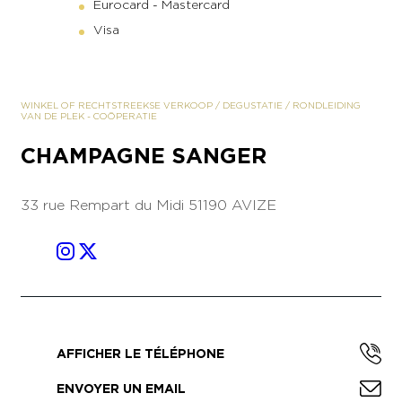
Eurocard - Mastercard
Visa
WINKEL OF RECHTSTREEKSE VERKOOP
/
DEGUSTATIE
/
RONDLEIDING
VAN DE PLEK
-
COÖPERATIE
CHAMPAGNE SANGER
33 rue Rempart du Midi
51190 AVIZE
AFFICHER LE TÉLÉPHONE
ENVOYER UN EMAIL