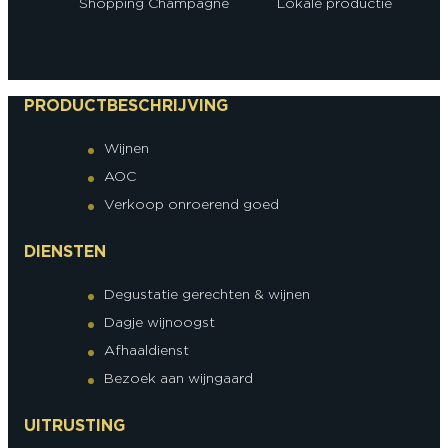
Shopping Champagne
Lokale productie
PRODUCTBESCHRIJVING
Wijnen
AOC
Verkoop onroerend goed
DIENSTEN
Degustatie gerechten & wijnen
Dagje wijnoogst
Afhaaldienst
Bezoek aan wijngaard
UITRUSTING