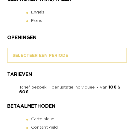
Engels
Frans
OPENINGEN
SELECTEER EEN PERIODE
TARIEVEN
Tarief bezoek + degustatie individueel - Van
10€
à
60€
BETAALMETHODEN
Carte bleue
Contant geld