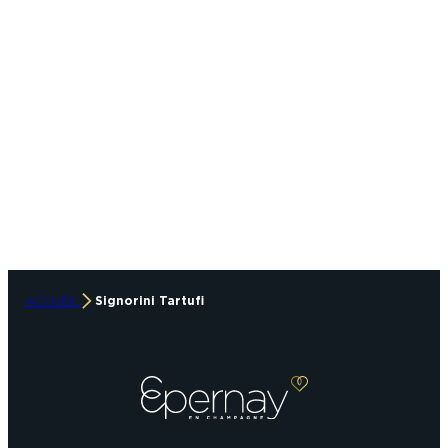
ACCUEIL
Signorini Tartufi