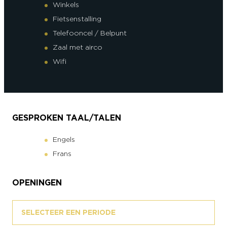
Winkels
Fietsenstalling
Telefooncel / Belpunt
Zaal met airco
Wifi
GESPROKEN TAAL/TALEN
Engels
Frans
OPENINGEN
SELECTEER EEN PERIODE