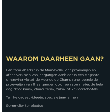
WAAROM DAARHEEN GAAN?
Een familiebedrijf in de Marnevallei, dat proeverijen en
afhaalverkoop van jaargangen aanbiedt in een elegante
omgeving vlakbij de Avenue de Champagne: begeleide
proeverijen van 11 jaargangen door een sommelier, de hele
dag door kaas-, charcuterie-, zalm- of kaviaarschotels.
Talrijke cadeau-ideeën, speciale jaargangen
Sommelier ter plaatse