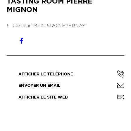
TASTING ROOM PIERRE
MIGNON
9 Rue Jean Moët
51200 EPERNAY
AFFICHER LE TÉLÉPHONE
ENVOYER UN EMAIL
AFFICHER LE SITE WEB