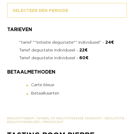
SELECTEER EEN PERIODE
TARIEVEN
"tarief ""initiatie degustatie"" individueel" -
24€
Tarief degustatie individueel -
22€
Tarief degustatie individueel -
60€
BETAALMETHODEN
Carte bleue
Betaalkaarten
DEGUSTATIEBAR
/
WINKEL OF RECHTSTREEKSE VERKOOP
/
DEGUSTATIE
-
DEGUSTATIEKELDER
/
PRODUCENT