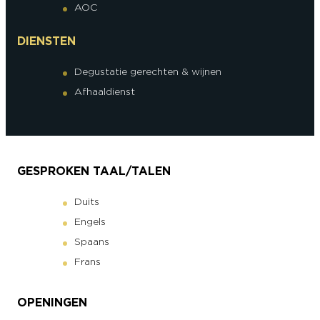
AOC
DIENSTEN
Degustatie gerechten & wijnen
Afhaaldienst
GESPROKEN TAAL/TALEN
Duits
Engels
Spaans
Frans
OPENINGEN