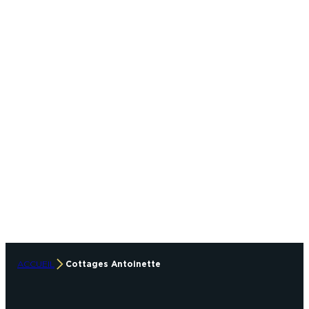
ACCUEIL
Cottages Antoinette