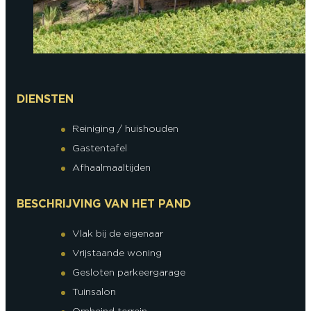
DIENSTEN
Reiniging / huishouden
Gastentafel
Afhaalmaaltijden
BESCHRIJVING VAN HET PAND
Vlak bij de eigenaar
Vrijstaande woning
Gesloten parkeergarage
Tuinsalon
Omheind terrein