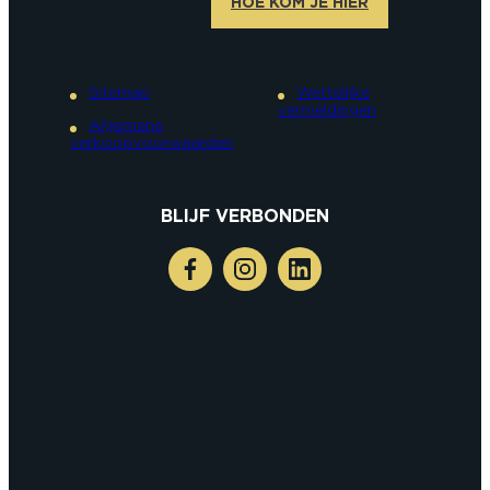
HOE KOM JE HIER
Sitemap
Wettelijke
vermeldingen
Algemene
verkoopvoorwaarden
BLIJF VERBONDEN