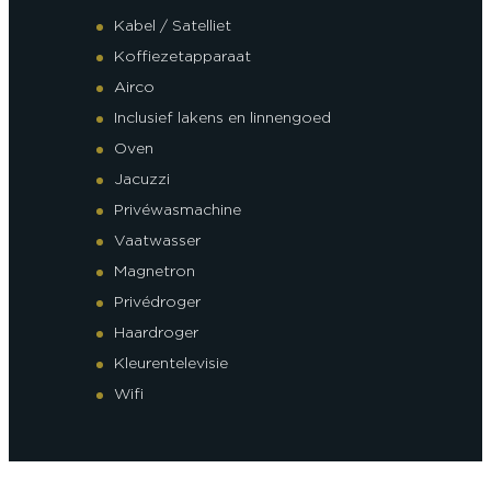
Kabel / Satelliet
Koffiezetapparaat
Airco
Inclusief lakens en linnengoed
Oven
Jacuzzi
Privéwasmachine
Vaatwasser
Magnetron
Privédroger
Haardroger
Kleurentelevisie
Wifi