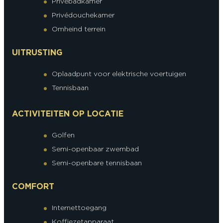
Privébadkamer
Privédouchekamer
Omheind terrein
UITRUSTING
Oplaadpunt voor elektrische voertuigen
Tennisbaan
ACTIVITEITEN OP LOCATIE
Golfen
Semi-openbaar zwembad
Semi-openbare tennisbaan
COMFORT
Internettoegang
Koffiezetapparaat