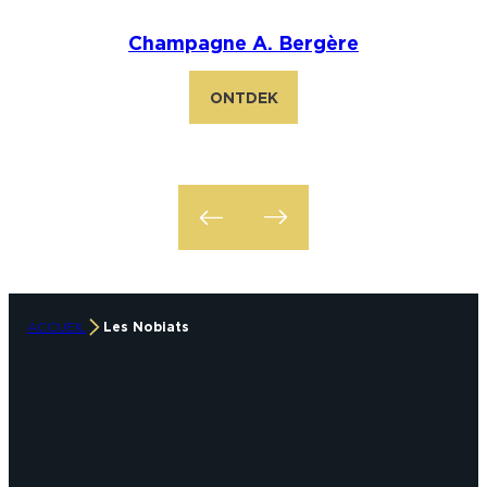
Champagne A. Bergère
ONTDEK
ACCUEIL
Les Nobiats