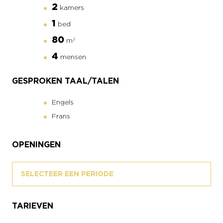
2
kamers
1
bed
80
m
2
4
mensen
GESPROKEN TAAL/TALEN
Engels
Frans
OPENINGEN
SELECTEER EEN PERIODE
TARIEVEN