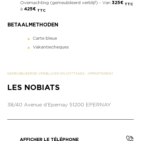
Overnachting (gemeubileerd verblijf) - Van
325€
TTC
à
425€
TTC
BETAALMETHODEN
Carte bleue
Vakantiecheques
GEMEUBILIEERDE VERBLIJVEN EN COTTAGES
-
APPARTEMENT
LES NOBIATS
38/40 Avenue d'Epernay
51200 EPERNAY
AFFICHER LE TÉLÉPHONE