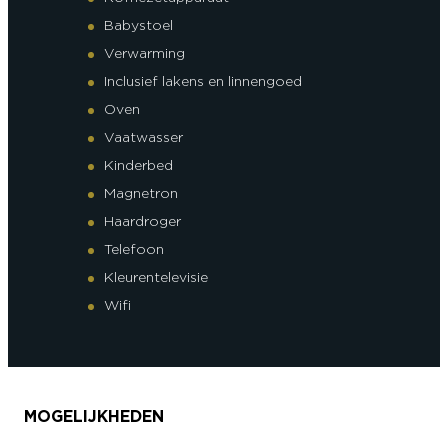
Babystoel
Verwarming
Inclusief lakens en linnengoed
Oven
Vaatwasser
Kinderbed
Magnetron
Haardroger
Telefoon
Kleurentelevisie
Wifi
MOGELIJKHEDEN