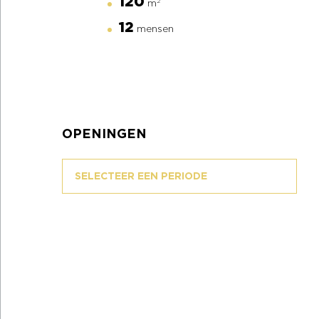
120
m
2
12
mensen
OPENINGEN
SELECTEER EEN PERIODE