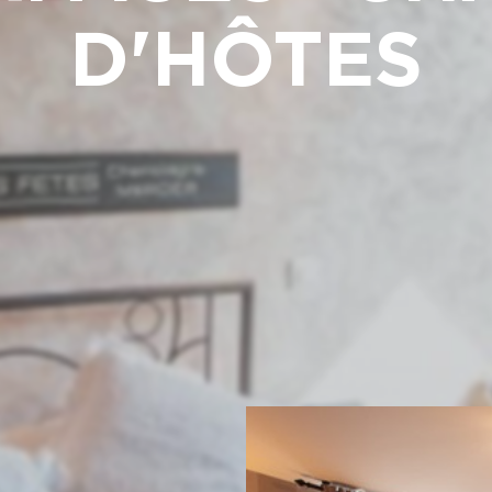
D'HÔTES