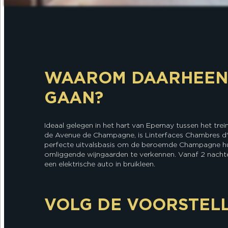
WAAROM DAARHEEN
GAAN?
Ideaal gelegen in het hart van Epernay tussen het trei
de Avenue de Champagne, is Linterfaces Chambres d
perfecte uitvalsbasis om de beroemde Champagne hu
omliggende wijngaarden te verkennen. Vanaf 2 nachten
een elektrische auto in bruikleen.
VOLG DE VOORSTEL