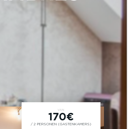
VAN
170€
/ 2 PERSONEN (GASTENKAMERS)