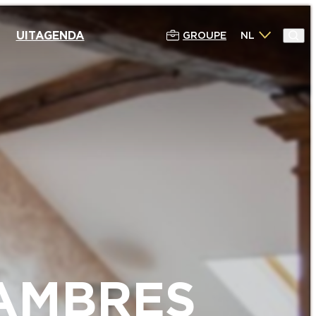
UITAGENDA
GROUPE
NL
HAMBRES