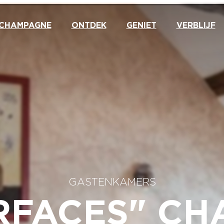
 CHAMPAGNE
ONTDEK
GENIET
VERBLIJF
GASTENKAMERS
RFACES" C