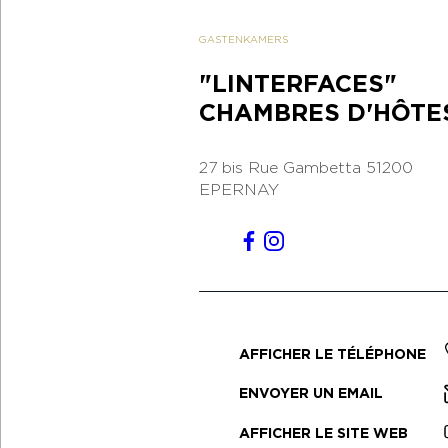
GASTENKAMERS
"LINTERFACES"
CHAMBRES D'HÔTE
27 bis Rue Gambetta
51200
EPERNAY
AFFICHER LE TÉLÉPHONE
ENVOYER UN EMAIL
AFFICHER LE SITE WEB