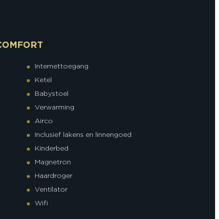
COMFORT
Internettoegang
Ketel
Babystoel
Verwarming
Airco
Inclusief lakens en linnengoed
Kinderbed
Magnetron
Haardroger
Ventilator
Wifi