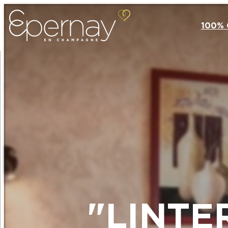
100%
"LINTE