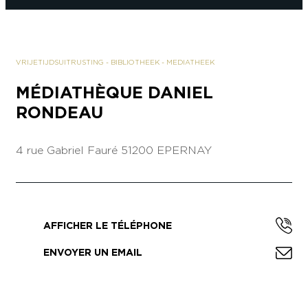
VRIJETIJDSUITRUSTING
-
BIBLIOTHEEK - MEDIATHEEK
MÉDIATHÈQUE DANIEL
RONDEAU
4 rue Gabriel Fauré
51200 EPERNAY
AFFICHER LE TÉLÉPHONE
ENVOYER UN EMAIL