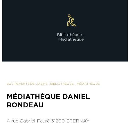
Bibliothèque -
Médiathèque
EQUIPEMENTS DE LOISIRS
-
BIBLIOTHÈQUE - MÉDIATHÈQUE
MÉDIATHÈQUE DANIEL
RONDEAU
4 rue Gabriel Fauré
51200 EPERNAY