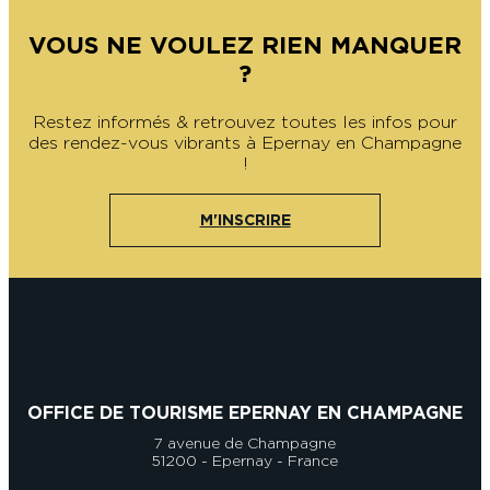
VOUS NE VOULEZ RIEN MANQUER
?
Restez informés & retrouvez toutes les infos pour
des rendez-vous vibrants à Epernay en Champagne
!
M'INSCRIRE
OFFICE DE TOURISME EPERNAY EN CHAMPAGNE
7 avenue de Champagne
51200 - Epernay - France