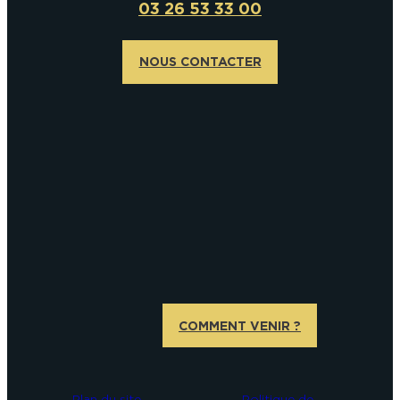
03 26 53 33 00
NOUS CONTACTER
COMMENT VENIR ?
Plan du site
Politique de