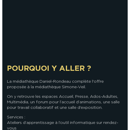
En couple
En solo
Épicurien
En famille
En groupe
POURQUOI Y ALLER ?
La médiathèque Daniel-Rondeau complète l'offre
proposée à la médiathèque Simone-Veil.
On y retrouve les espaces Accueil, Presse, Ados-Adultes,
Multimédia, un forum pour l’accueil d’animations, une salle
pour travail collaboratif et une salle d’exposition.
Services :
Ateliers d’apprentissage à l’outil informatique sur rendez-
vous