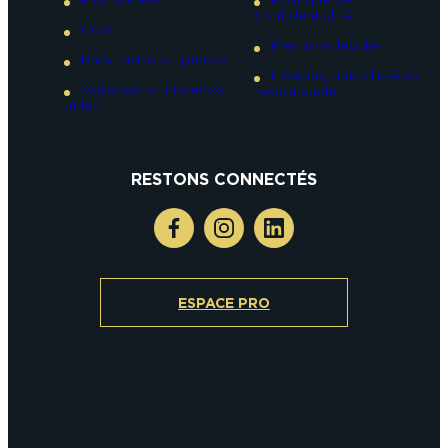
confidentialité
CGV
Mentions légales
Pass Reims – Epernay
Epernay, une ville éco-
Adresses et numéros
responsable
utiles
RESTONS CONNECTÉS
ESPACE PRO