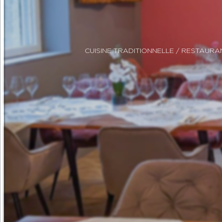
CUISINE TRADITIONNELLE
/ RESTAURA