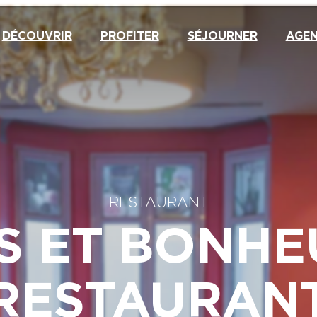
DÉCOUVRIR
PROFITER
SÉJOURNER
AGE
RESTAURANT
S ET BONHEU
RESTAURAN