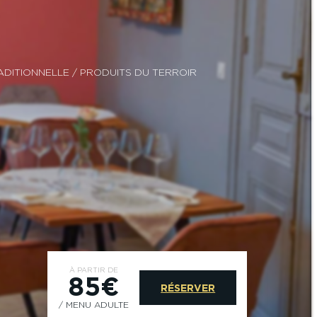
RADITIONNELLE
/ PRODUITS DU TERROIR
À PARTIR DE
85€
RÉSERVER
/ MENU ADULTE