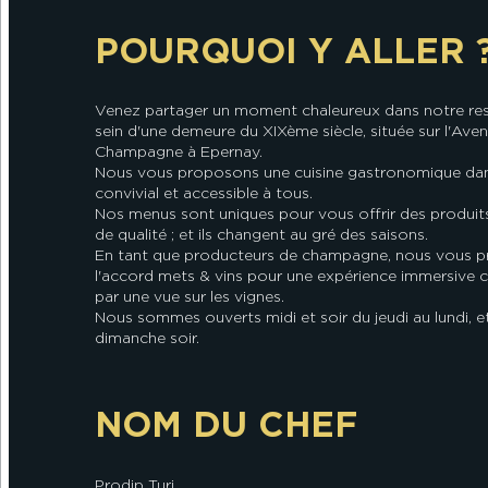
POURQUOI Y ALLER 
Venez partager un moment chaleureux dans notre res
sein d'une demeure du XIXème siècle, située sur l'Ave
Champagne à Epernay.
Nous vous proposons une cuisine gastronomique dan
convivial et accessible à tous.
Nos menus sont uniques pour vous offrir des produit
de qualité ; et ils changent au gré des saisons.
En tant que producteurs de champagne, nous vous 
l'accord mets & vins pour une expérience immersive
par une vue sur les vignes.
Nous sommes ouverts midi et soir du jeudi au lundi, 
dimanche soir.
NOM DU CHEF
Prodip Turi