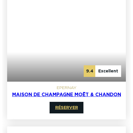
9.4
Excellent
EPERNAY
MAISON DE CHAMPAGNE MOËT & CHANDON
RÉSERVER