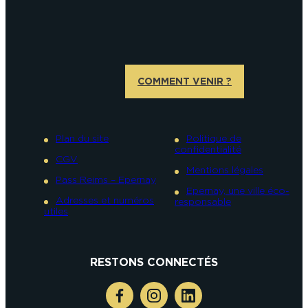
COMMENT VENIR ?
Plan du site
Politique de
confidentialité
CGV
Mentions légales
Pass Reims – Epernay
Epernay, une ville éco-
Adresses et numéros
responsable
utiles
RESTONS CONNECTÉS