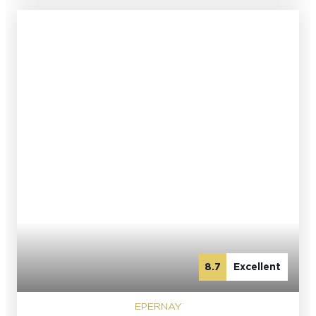
8.7
Excellent
EPERNAY