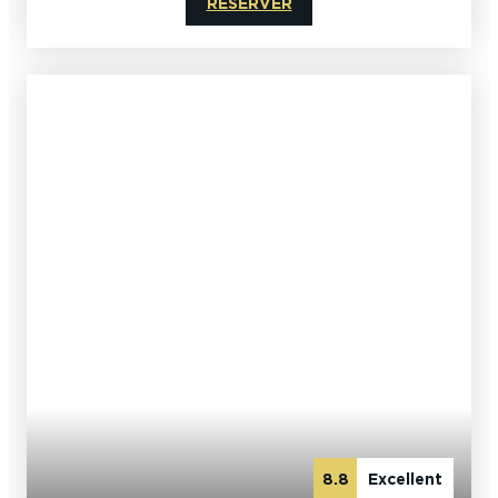
RÉSERVER
8.8
Excellent