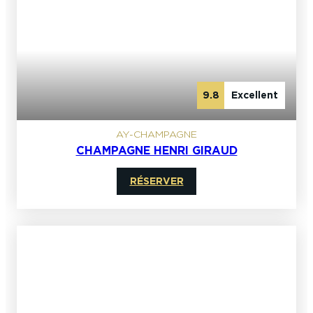
9.8
Excellent
AY-CHAMPAGNE
CHAMPAGNE HENRI GIRAUD
RÉSERVER