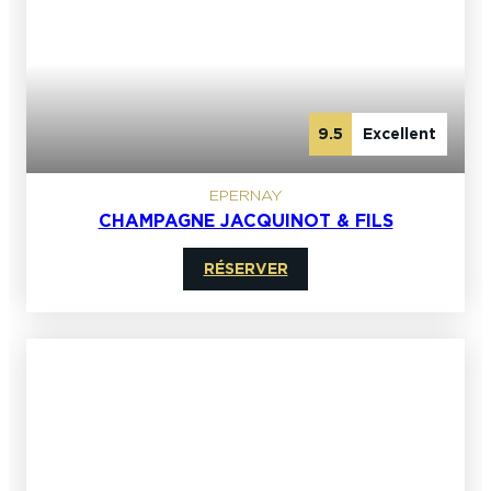
9.5
Excellent
EPERNAY
CHAMPAGNE JACQUINOT & FILS
RÉSERVER