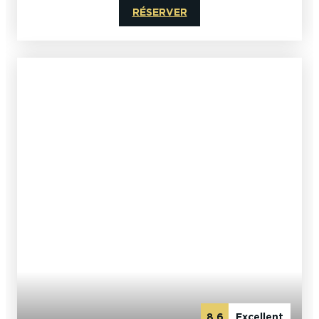
RÉSERVER
8.6
Excellent