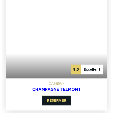
8.5
Excellent
DAMERY
CHAMPAGNE TELMONT
RÉSERVER