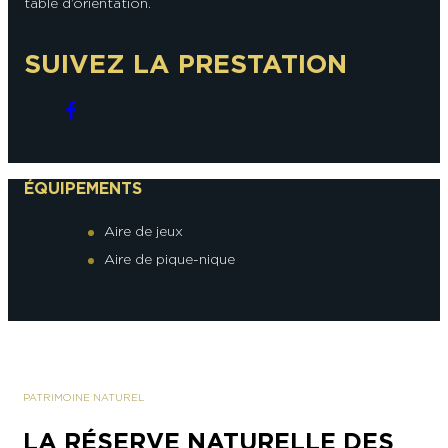
table d’orientation.
SUIVEZ LA PRESTATION
ÉQUIPEMENTS
Aire de jeux
Aire de pique-nique
PATRIMOINE NATUREL
LA RÉSERVE NATURELLE DES