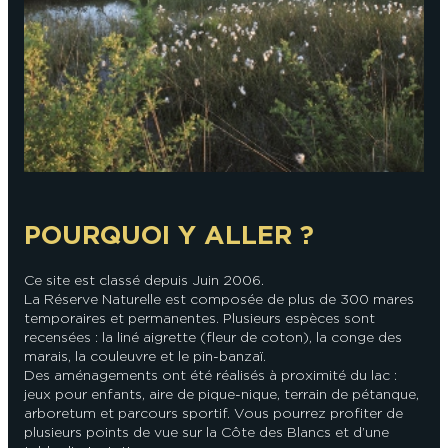
En couple
En solo
Épicurien
En famille
En groupe
POURQUOI Y ALLER ?
Ce site est classé depuis Juin 2006.
La Réserve Naturelle est composée de plus de 300 mares
temporaires et permanentes. Plusieurs espèces sont
recensées : la liné aigrette (fleur de coton), la conge des
marais, la couleuvre et le pin-banzaï.
Des aménagements ont été réalisés à proximité du lac :
jeux pour enfants, aire de pique-nique, terrain de pétanque,
arboretum et parcours sportif. Vous pourrez profiter de
plusieurs points de vue sur la Côte des Blancs et d’une