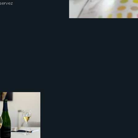
éservez