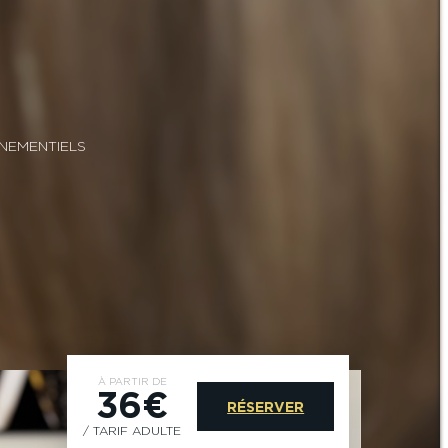
ÈNEMENTIELS
À PARTIR DE
36€
RÉSERVER
/ TARIF ADULTE