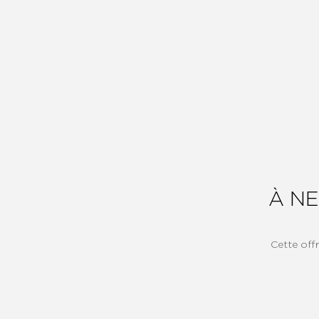
À NE
Cette off