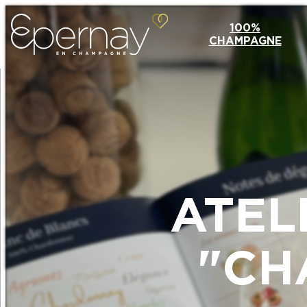
100%
CHAMPAGNE
ATEL
"CH