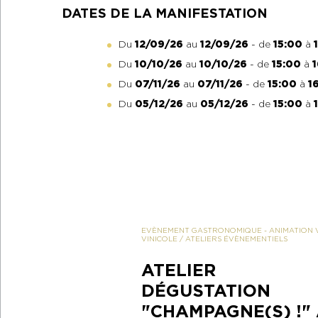
DATES DE LA MANIFESTATION
Du
12/09/26
au
12/09/26
- de
15:00
à
Du
10/10/26
au
10/10/26
- de
15:00
à
Du
07/11/26
au
07/11/26
- de
15:00
à
1
Du
05/12/26
au
05/12/26
- de
15:00
à
EVÈNEMENT GASTRONOMIQUE
-
ANIMATION V
VINICOLE
/ ATELIERS ÉVÈNEMENTIELS
ATELIER
DÉGUSTATION
"CHAMPAGNE(S) !"