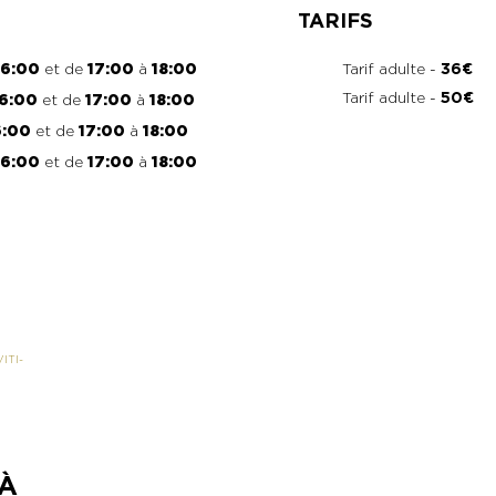
TARIFS
16:00
et de
17:00
à
18:00
Tarif adulte -
36€
Tarif adulte -
50€
16:00
et de
17:00
à
18:00
6:00
et de
17:00
à
18:00
16:00
et de
17:00
à
18:00
ITI-
 À