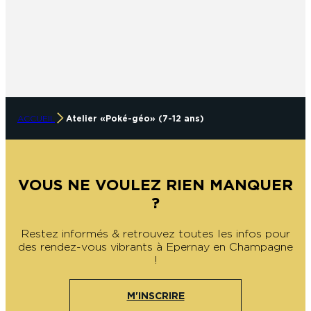
ACCUEIL
Atelier « Poké-géo » (7-12 ans)
VOUS NE VOULEZ RIEN MANQUER
?
Restez informés & retrouvez toutes les infos pour
des rendez-vous vibrants à Epernay en Champagne
!
M'INSCRIRE