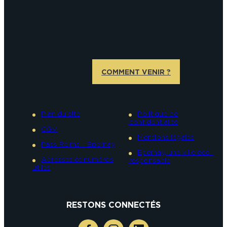
COMMENT VENIR ?
Plan du site
Politique de
confidentialité
CGV
Mentions légales
Pass Reims – Epernay
Epernay, une ville éco-
Adresses et numéros
responsable
utiles
RESTONS CONNECTÉS