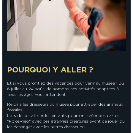
En couple
En solo
Épicurien
En famille
En groupe
POURQUOI Y ALLER ?
Et si vous profitiez des vacances pour venir au musée ? Du
6 juillet au 24 août, de nombreuses activités adaptées à
tous les âges vous attendent.
Rejoins les dresseurs du musée pour attraper des animaux
fossiles !
Lors de cet atelier, les enfants pourront créer des cartes
"Poké-géo" avec ces étranges créatures avant de jouer ou
les échanger avec les autres dresseurs !