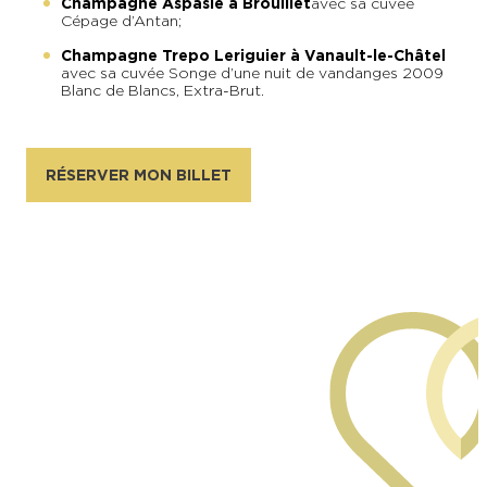
Champagne Aspasie à Brouillet
avec sa cuvée
Cépage d’Antan ;
Champagne Trepo Leriguier à Vanault-le-Châtel
avec sa cuvée Songe d’une nuit de vandanges 2009
Blanc de Blancs, Extra-Brut.
RÉSERVER MON BILLET