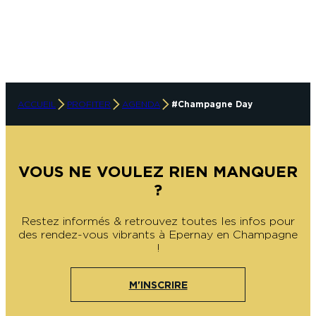
Alexandre Couvreux Photographe
ACCUEIL
PROFITER
AGENDA
#Champagne Day
VOUS NE VOULEZ RIEN MANQUER
?
Restez informés & retrouvez toutes les infos pour
des rendez-vous vibrants à Epernay en Champagne
!
M'INSCRIRE