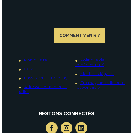
COMMENT VENIR ?
Plan du site
Politique de
confidentialité
CGV
Mentions légales
Pass Reims – Epernay
Epernay, une ville éco-
Adresses et numéros
responsable
utiles
RESTONS CONNECTÉS