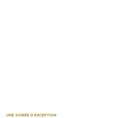
@AnneEmmanuelleThion
UNE SOIRÉE D'EXCEPTION