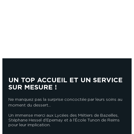
UN TOP ACCUEIL ET UN SERVICE
SUR MESURE !
Ne manquez pas la surprise concoctée par leurs soins au
moment du dessert…
Un immense merci aux Lycées des Métiers de Bazeilles,
Stéphane Hessel d’Epernay et à l’École Tunon de Reims
pour leur implication.