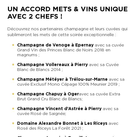
UN ACCORD METS & VINS UNIQUE
AVEC 2 CHEFS !
Découvrez nos partenaires champagne et leurs cuvées qui
sublimeront les mets de cette soirée exceptionnelle :
Champagne de Venoge à Epernay
avec sa cuvée
Grand Vin des Princes Blanc de Noirs 2018 en
magnums ;
Champagne Vollereaux à Pierry
avec sa Cuvée
Blanc de Blancs 2014 ;
Champagne Météyer à Trélou-sur-Marne
avec sa
cuvée Exclusif Mono Cépage 100% Meunier 2019 ;
Champagne Chapuy à Oger
avec sa cuvée Extra
Brut Grand Cru Blanc de Blancs ;
Champagne Vincent d’Astrée à Pierry
avec sa
cuvée Rosé de Saignée ;
Domaine Alexandre Bonnet à Les Riceys
avec
Rosé des Riceys La Forêt 2021 ;