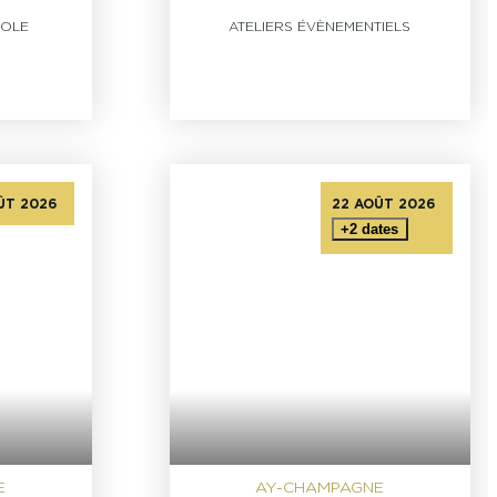
COLE
ATELIERS ÉVÈNEMENTIELS
ÛT 2026
22 AOÛT 2026
EMBRE 2026
+2 dates
BRE 2026
E
AY-CHAMPAGNE