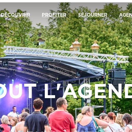
DÉCOUVRIR
PROFITER
SÉJOURNER
AGE
OUT L'AGEN