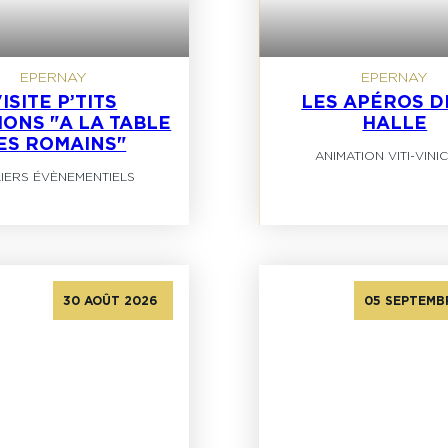
EPERNAY
EPERNAY
ISITE P’TITS
LES APÉROS D
ONS "A LA TABLE
HALLE
ES ROMAINS"
ANIMATION VITI-VINI
LIERS ÉVÈNEMENTIELS
30 AOÛT 2026
05 SEPTEMB