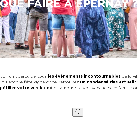
QUE FAIRE À EPERNAY 
voir un aperçu de tous
les événements incontournables
de la vi
 ou encore fête vigneronne, retrouvez
un condensé des actualit
pétiller votre week-end
en amoureux, vos vacances en famille ou