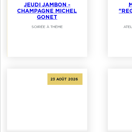
JEUDI JAMBON -
M
CHAMPAGNE MICHEL
"RE
GONET
SOIRÉE À THÈME
ATE
23 AOÛT 2026