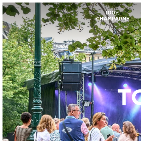
100%
CHAMPAGNE
T