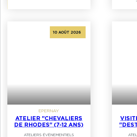
10 AOÛT 2026
EPERNAY
ATELIER "CHEVALIERS
VISI
DE RHODES" (7-12 ANS)
"DES
ATELIERS ÉVÈNEMENTIELS
ATE