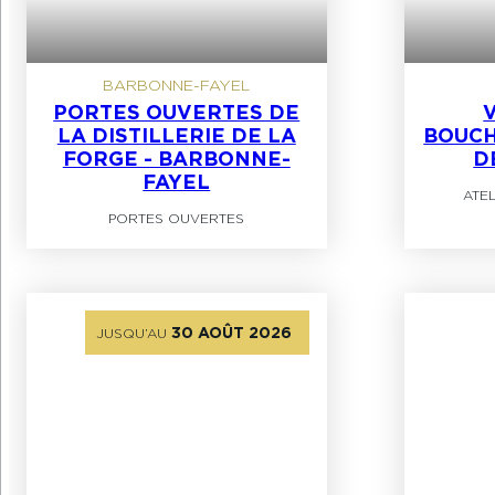
BARBONNE-FAYEL
PORTES OUVERTES DE
V
LA DISTILLERIE DE LA
BOUCH
FORGE - BARBONNE-
D
FAYEL
ATE
PORTES OUVERTES
30 AOÛT 2026
JUSQU’AU