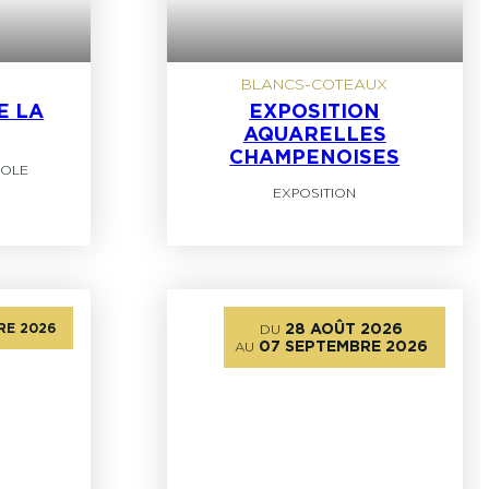
BLANCS-COTEAUX
E LA
EXPOSITION
AQUARELLES
CHAMPENOISES
COLE
EXPOSITION
RE 2026
28 AOÛT 2026
DU
07 SEPTEMBRE 2026
AU