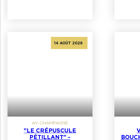
14 AOÛT 2026
AY-CHAMPAGNE
"LE CRÉPUSCULE
V
PÉTILLANT" -
BOUC