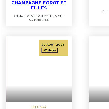
CHAMPAGNE EGROT ET
FILLES
ATE
ANIMATION VITI-VINICOLE
-
VISITE
COMMENTÉE
20 AOÛT 2026
+2 dates
EPERNAY