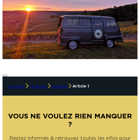
ACCUEIL
LE BLOG
NATURE
Article 1
VOUS NE VOULEZ RIEN MANQUER
?
Restez informés & retrouvez toutes les infos pour