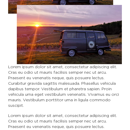
Lorem ipsum dolor sit amet, consectetur adipiscing elit.
Cras eu odio ut mauris facilisis semper nec ut arcu.
Praesent eu venenatis neque, quis posuere lectus.
Curabitur gravida sagittis malesuada. Phasellus vehicula
dapibus tempor. Vestibulum et pharetra sapien. Proin
vehicula urna eget vestibulum venenatis. Vivamus eu orci
mauris. Vestibulum porttitor urna in ligula commodo
suscipit.
Lorem ipsum dolor sit amet, consectetur adipiscing elit.
Cras eu odio ut mauris facilisis semper nec ut arcu.
Praesent eu venenatis neque, quis posuere lectus.