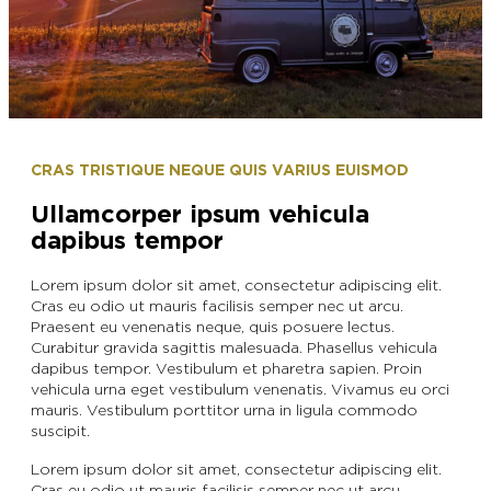
CRAS TRISTIQUE NEQUE QUIS VARIUS EUISMOD
Ullamcorper ipsum vehicula
dapibus tempor
Lorem ipsum dolor sit amet, consectetur adipiscing elit.
Cras eu odio ut mauris facilisis semper nec ut arcu.
Praesent eu venenatis neque, quis posuere lectus.
Curabitur gravida sagittis malesuada. Phasellus vehicula
dapibus tempor. Vestibulum et pharetra sapien. Proin
vehicula urna eget vestibulum venenatis. Vivamus eu orci
mauris. Vestibulum porttitor urna in ligula commodo
suscipit.
Lorem ipsum dolor sit amet, consectetur adipiscing elit.
Cras eu odio ut mauris facilisis semper nec ut arcu.