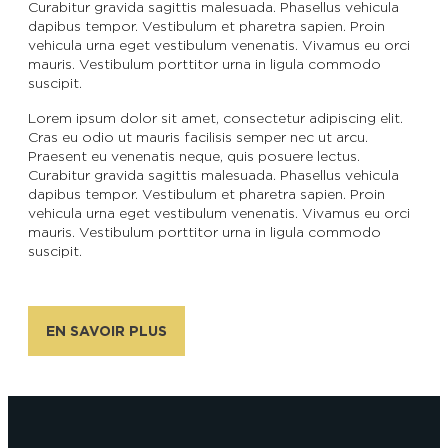
Curabitur gravida sagittis malesuada. Phasellus vehicula
dapibus tempor. Vestibulum et pharetra sapien. Proin
vehicula urna eget vestibulum venenatis. Vivamus eu orci
mauris. Vestibulum porttitor urna in ligula commodo
suscipit.
Lorem ipsum dolor sit amet, consectetur adipiscing elit.
Cras eu odio ut mauris facilisis semper nec ut arcu.
Praesent eu venenatis neque, quis posuere lectus.
Curabitur gravida sagittis malesuada. Phasellus vehicula
dapibus tempor. Vestibulum et pharetra sapien. Proin
vehicula urna eget vestibulum venenatis. Vivamus eu orci
mauris. Vestibulum porttitor urna in ligula commodo
suscipit.
EN SAVOIR PLUS