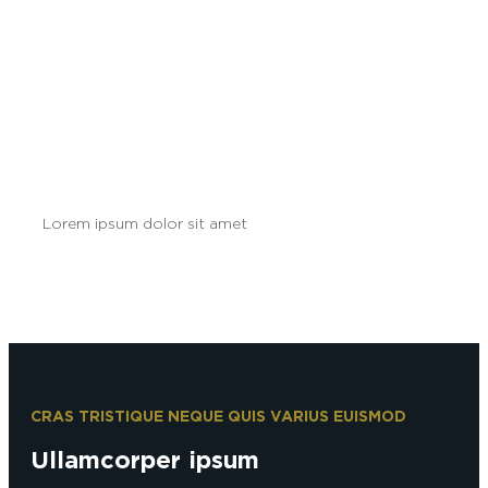
Lorem ipsum dolor sit amet
Lorem ipsum dolor sit amet
CRAS TRISTIQUE NEQUE QUIS VARIUS EUISMOD
Ullamcorper ipsum