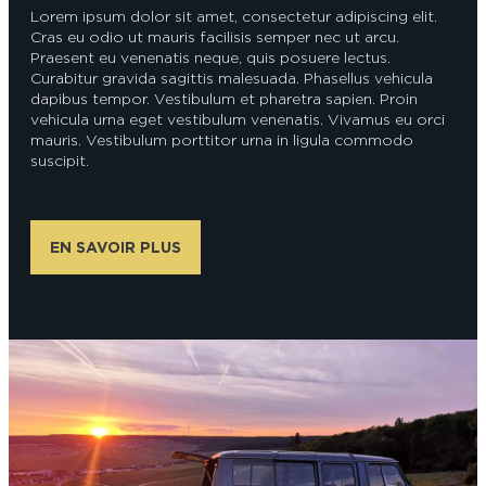
Lorem ipsum dolor sit amet, consectetur adipiscing elit.
Cras eu odio ut mauris facilisis semper nec ut arcu.
Praesent eu venenatis neque, quis posuere lectus.
Curabitur gravida sagittis malesuada. Phasellus vehicula
dapibus tempor. Vestibulum et pharetra sapien. Proin
vehicula urna eget vestibulum venenatis. Vivamus eu orci
mauris. Vestibulum porttitor urna in ligula commodo
suscipit.
EN SAVOIR PLUS