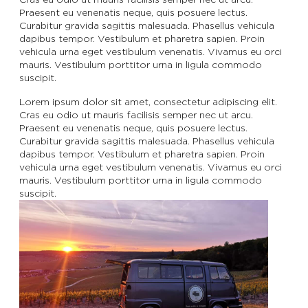
Praesent eu venenatis neque, quis posuere lectus.
Curabitur gravida sagittis malesuada. Phasellus vehicula
dapibus tempor. Vestibulum et pharetra sapien. Proin
vehicula urna eget vestibulum venenatis. Vivamus eu orci
mauris. Vestibulum porttitor urna in ligula commodo
suscipit.
Lorem ipsum dolor sit amet, consectetur adipiscing elit.
Cras eu odio ut mauris facilisis semper nec ut arcu.
Praesent eu venenatis neque, quis posuere lectus.
Curabitur gravida sagittis malesuada. Phasellus vehicula
dapibus tempor. Vestibulum et pharetra sapien. Proin
vehicula urna eget vestibulum venenatis. Vivamus eu orci
mauris. Vestibulum porttitor urna in ligula commodo
suscipit.