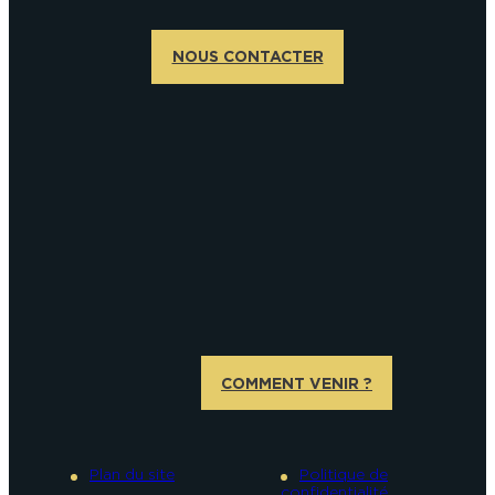
NOUS CONTACTER
COMMENT VENIR ?
Plan du site
Politique de
confidentialité