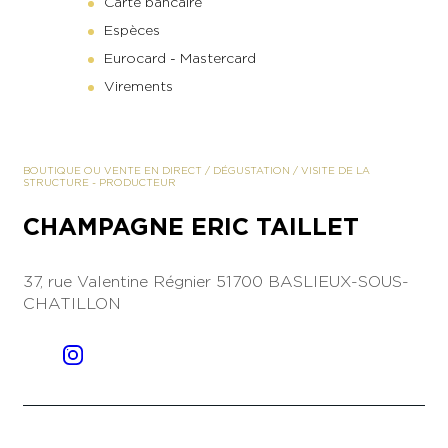
Carte bancaire
Espèces
Eurocard - Mastercard
Virements
BOUTIQUE OU VENTE EN DIRECT
/
DÉGUSTATION
/
VISITE DE LA
STRUCTURE
-
PRODUCTEUR
CHAMPAGNE ERIC TAILLET
37, rue Valentine Régnier
51700 BASLIEUX-SOUS-
CHATILLON