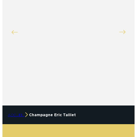
ACCUEIL
Champagne Eric Taillet