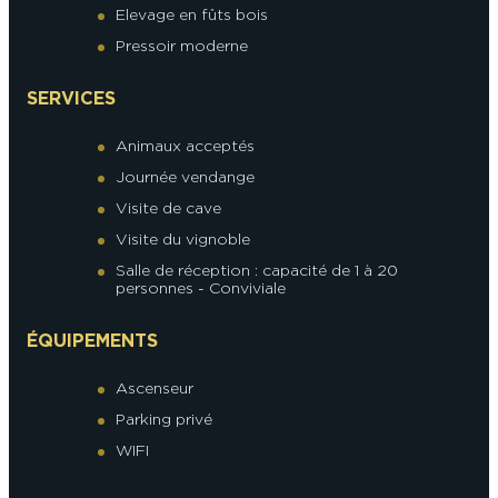
Elevage en fûts bois
Pressoir moderne
SERVICES
Animaux acceptés
Journée vendange
Visite de cave
Visite du vignoble
Salle de réception : capacité de 1 à 20
personnes - Conviviale
ÉQUIPEMENTS
Ascenseur
Parking privé
WIFI