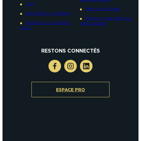
CGV
Mentions légales
Pass Reims – Epernay
Epernay, une ville éco-
Adresses et numéros
responsable
utiles
RESTONS CONNECTÉS
ESPACE PRO