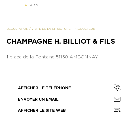
Visa
DÉGUSTATION
/
VISITE DE LA STRUCTURE
-
PRODUCTEUR
CHAMPAGNE H. BILLIOT & FILS
1 place de la Fontaine
51150 AMBONNAY
AFFICHER LE TÉLÉPHONE
ENVOYER UN EMAIL
AFFICHER LE SITE WEB