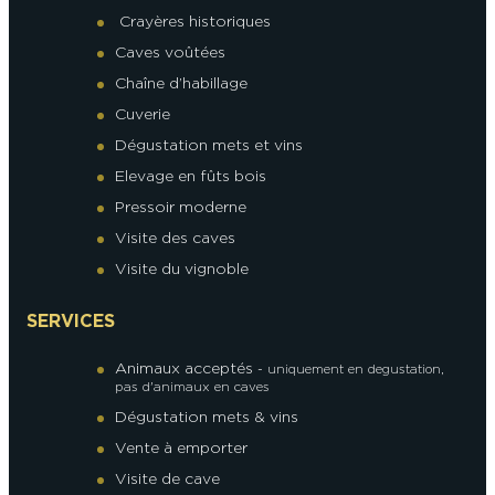
Crayères historiques
Caves voûtées
Chaîne d’habillage
Cuverie
Dégustation mets et vins
Elevage en fûts bois
Pressoir moderne
Visite des caves
Visite du vignoble
SERVICES
Animaux acceptés
- uniquement en degustation,
pas d'animaux en caves
Dégustation mets & vins
Vente à emporter
Visite de cave