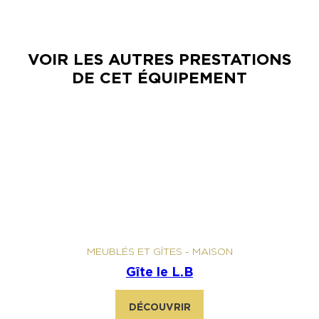
VOIR LES AUTRES PRESTATIONS
DE CET ÉQUIPEMENT
MEUBLÉS ET GÎTES
-
MAISON
Gîte le L.B
DÉCOUVRIR