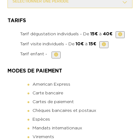
SELECTIONNER UNE PERIODE
TARIFS
Tarif dégustation individuels - De
15€
à
40€
Tarif visite individuels - De
10€
à
15€
Tarif enfant -
MODES DE PAIEMENT
American Express
Carte bancaire
Cartes de paiement
Chèques bancaires et postaux
Espèces
Mandats internationaux
Virements