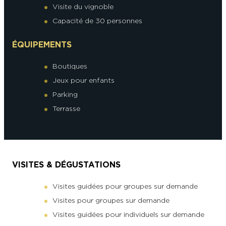
Visite du vignoble
Capacité de 30 personnes
ÉQUIPEMENTS
Boutiques
Jeux pour enfants
Parking
Terrasse
VISITES & DÉGUSTATIONS
Visites guidées pour groupes sur demande
Visites pour groupes sur demande
Visites guidées pour individuels sur demande