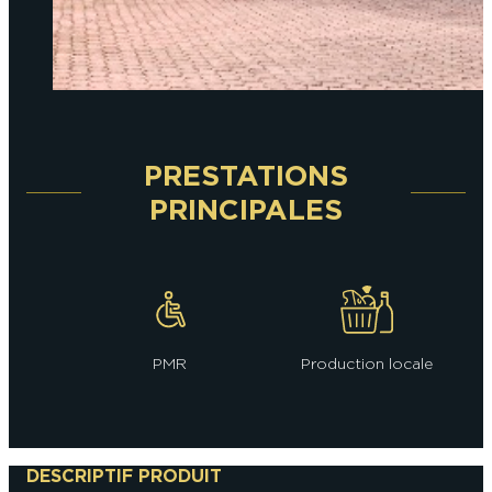
PRESTATIONS
PRINCIPALES
PMR
Production locale
DESCRIPTIF PRODUIT