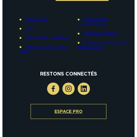
Plan du site
Politique de
confidentialité
CGV
Mentions légales
Pass Reims – Epernay
Epernay, une ville éco-
Adresses et numéros
responsable
utiles
RESTONS CONNECTÉS
ESPACE PRO