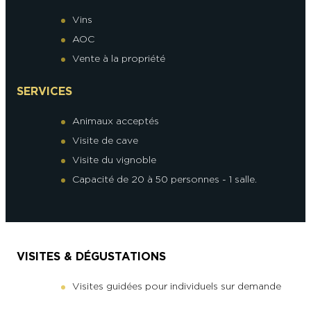
Vins
AOC
Vente à la propriété
SERVICES
Animaux acceptés
Visite de cave
Visite du vignoble
Capacité de 20 à 50 personnes - 1 salle.
VISITES & DÉGUSTATIONS
Visites guidées pour individuels sur demande