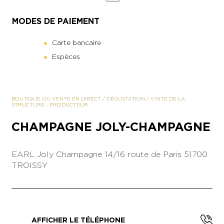
MODES DE PAIEMENT
Carte bancaire
Espèces
BOUTIQUE OU VENTE EN DIRECT
/
DÉGUSTATION
/
VISITE DE LA
STRUCTURE
-
PRODUCTEUR
CHAMPAGNE JOLY-CHAMPAGNE
EARL Joly Champagne
14/16 route de Paris
51700
TROISSY
AFFICHER LE TÉLÉPHONE