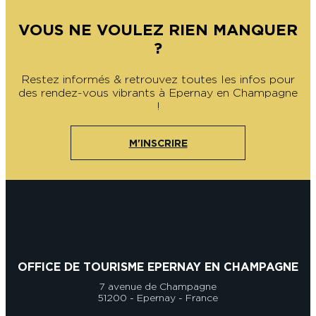
VOUS NE VOULEZ RIEN MANQUER
?
Restez informés & retrouvez toutes les infos pour
des rendez-vous vibrants à Epernay en Champagne
!
M'INSCRIRE
OFFICE DE TOURISME EPERNAY EN CHAMPAGNE
7 avenue de Champagne
51200 - Epernay - France