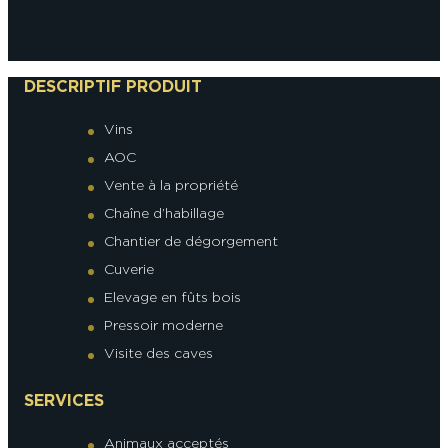
DESCRIPTIF PRODUIT
Vins
AOC
Vente à la propriété
Chaîne d’habillage
Chantier de dégorgement
Cuverie
Elevage en fûts bois
Pressoir moderne
Visite des caves
SERVICES
Animaux acceptés