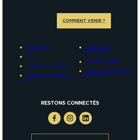
COMMENT VENIR ?
Plan du site
Politique de
confidentialité
CGV
Mentions légales
Pass Reims – Epernay
Epernay, une ville éco-
Adresses et numéros
responsable
utiles
RESTONS CONNECTÉS