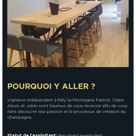
En couple
En solo
Épicurien
En famille
En groupe
POURQUOI Y ALLER ?
Vigneron indépendant à Rilly-la-Montagne, Patrick, Claire,
Alexis et Julien sont heureux de vous recevoir afin de vous
faire découvrir leur passion et le processus de création du
champagne.
Statut de l'exploitant:
Récoltant manipulant