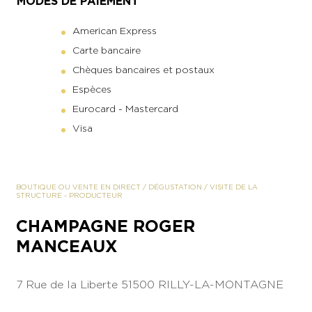
MODES DE PAIEMENT
American Express
Carte bancaire
Chèques bancaires et postaux
Espèces
Eurocard - Mastercard
Visa
BOUTIQUE OU VENTE EN DIRECT
/
DÉGUSTATION
/
VISITE DE LA
STRUCTURE
-
PRODUCTEUR
CHAMPAGNE ROGER
MANCEAUX
7 Rue de la Liberte
51500 RILLY-LA-MONTAGNE