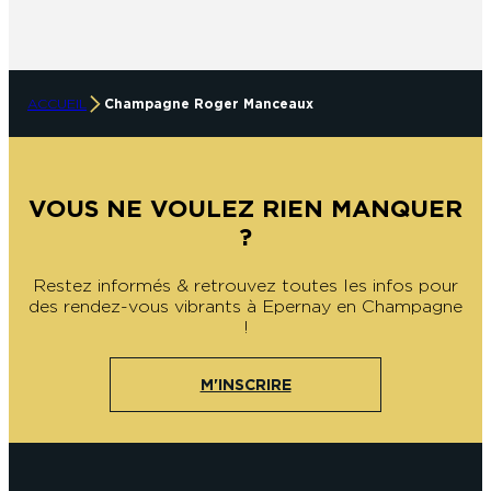
ACCUEIL
Champagne Roger Manceaux
VOUS NE VOULEZ RIEN MANQUER
?
Restez informés & retrouvez toutes les infos pour
des rendez-vous vibrants à Epernay en Champagne
!
M'INSCRIRE