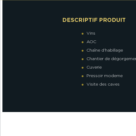
DESCRIPTIF PRODUIT
Vins
AOC
Chaîne d’habillage
Chantier de dégorgeme
Cuverie
Pressoir moderne
Visite des caves