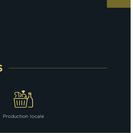
S
Production locale