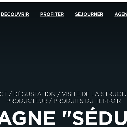
DÉCOUVRIR
PROFITER
SÉJOURNER
AGE
CT
/
DÉGUSTATION
/
VISITE DE LA STRUCT
PRODUCTEUR
/
PRODUITS DU TERROIR
AGNE "SÉDU