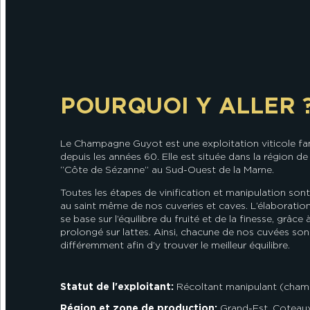
POURQUOI Y ALLER 
Le Champagne Guyot est une exploitation viticole fam
depuis les années 60. Elle est située dans la région
“Côte de Sézanne” au Sud-Ouest de la Marne.
Toutes les étapes de vinification et manipulation son
au saint même de nos cuveries et caves. L’élaboratio
se base sur l’équilibre du fruité et de la finesse, grâce
prolongé sur lattes. Ainsi, chacune de nos cuvées sont
différemment afin d’y trouver le meilleur équilibre.
Statut de l'exploitant:
Récoltant manipulant (cha
Région et zone de production:
Grand-Est
,
Coteau