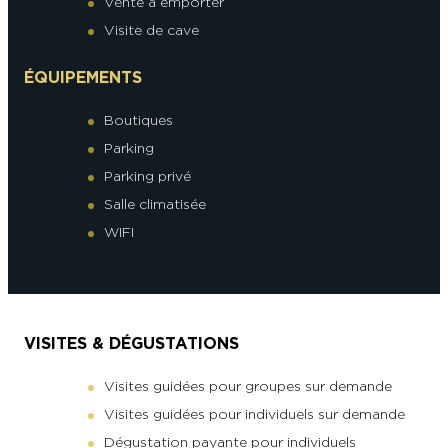
Vente à emporter
Visite de cave
ÉQUIPEMENTS
Boutiques
Parking
Parking privé
Salle climatisée
WIFI
VISITES & DÉGUSTATIONS
Visites guidées pour groupes sur demande
Visites guidées pour individuels sur demande
Dégustation payante pour individuels