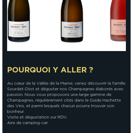
En couple
En solo
Épicurien
En famille
En groupe
POURQUOI Y ALLER ?
Au cœur de la Vallée de la Marne, venez découvrir la famille
Sourdet-Diot et déguster nos Champagnes élaborés avec
passion. Nous vous proposons une large gamme de
Champagnes, régulièrement cités dans le Guide Hachette
des Vins, et parmi lesquels chacun pourra trouver son
bonheur.
Visite et dégustation sur RDV.
Aire de camping-car