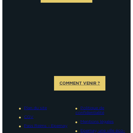
COMMENT VENIR ?
Plan du site
Politique de
confidentialité
CGV
Mentions légales
Pass Reims – Epernay
Epernay, une ville éco-