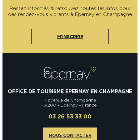
Restez informés & retrouvez toutes les infos pour
des rendez-vous vibrants à Epernay en Champagne
!
M'INSCRIRE
OFFICE DE TOURISME EPERNAY EN CHAMPAGNE
7 avenue de Champagne
51200 - Epernay - France
03 26 53 33 00
NOUS CONTACTER