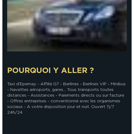
En couple
En solo
Épicurien
En famille
En groupe
POURQUOI Y ALLER ?
Taxi d’Epernay - Affilié G7 - Berlines - Berlines VIP - Minibus
- Navettes aéroports, gares... Tous transports toutes
distances - Assistances - Paiements directs ou sur facture
- Offres entreprises - conventionné avec les organismes
sociaux - A votre disposition jour et nuit. Ouvert 7j/7
24h/24