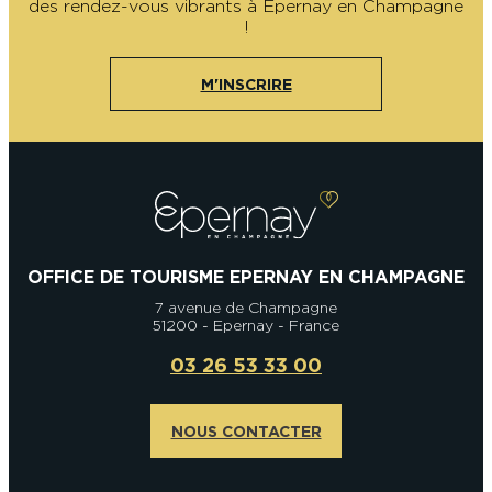
des rendez-vous vibrants à Epernay en Champagne
!
M'INSCRIRE
OFFICE DE TOURISME EPERNAY EN CHAMPAGNE
7 avenue de Champagne
51200 - Epernay - France
03 26 53 33 00
NOUS CONTACTER