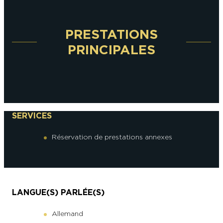
PRESTATIONS
PRINCIPALES
SERVICES
Réservation de prestations annexes
LANGUE(S) PARLÉE(S)
Allemand