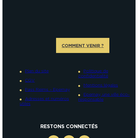
COMMENT VENIR ?
Plan du site
Politique de
confidentialité
CGV
Mentions légales
Pass Reims – Epernay
Epernay, une ville éco-
Adresses et numéros
responsable
utiles
RESTONS CONNECTÉS