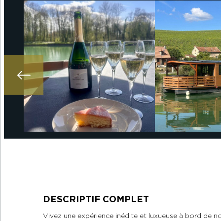
DESCRIPTIF COMPLET
Vivez une expérience inédite et luxueuse à bord de n