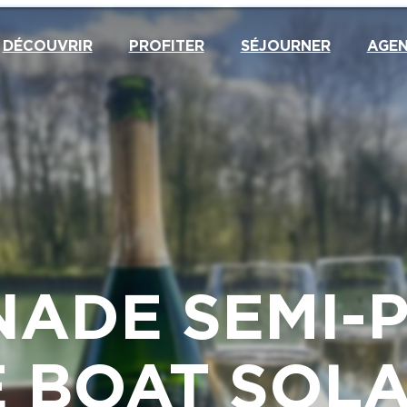
DÉCOUVRIR
PROFITER
SÉJOURNER
AGE
ADE SEMI-P
 BOAT SOLA