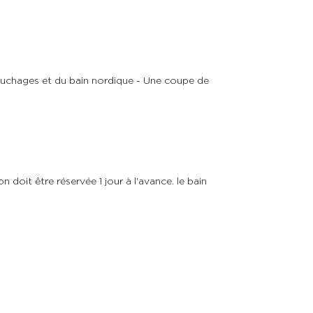
couchages et du bain nordique - Une coupe de
n doit être réservée 1 jour à l'avance. le bain