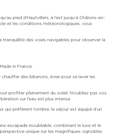
u’au pied d’Hautvillers, à l’est jusqu’à Châlons-en-
le et les conditions météorologiques, vous
a tranquillité des voies navigables pour observer la
Made in France.
chauffer des biberons, évier pour se laver les
pour profiter pleinement du soleil. N’oubliez pas vos
bération sur l’eau est plus intense.
x qui préfèrent l’ombre, le séjour est équipé d’un
e escapade inoubliable, combinant le luxe et le
 perspective unique sur les magnifiques vignobles