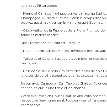
Itinéraires Pittoresques
- Marne et Canaux: Naviguez sur les canaux au Sud jusq
Champagne, au Nord à Reims. Selon le temps disponib
pouvez aussi naviguer sur la Marne jusqu’à Épernay.
- Observation de la Faune et de la Flore: Profitez de l
faune et la flore locales.
Une Promenade en Confort Premium
- Restauration Rapide: À bord, dégustez des bocaux 
- Toilettes et Cuisine Équipée: Avec micro-ondes pour 
mains, etc.
- Bain de Soleil: Le solarium offre des bains de soleil 
lunettes de soleil, casquettes et chapeaux, car la réver
Séjour avec Canapé en Cuir, Table et Chaises: Pour ceu
canapé en cuir, d’une table et de chaises.
Cette excursion en House Boat solaire vous promet un
respect de l’environnement, tout en vous offrant une
champenois.