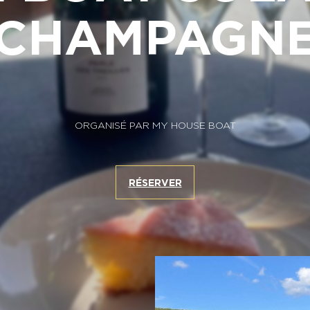
CHAMPAGN
ORGANISÉ PAR MY HOUSE BOAT
RÉSERVER