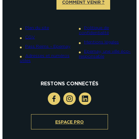
COMMENT VENIR ?
Plan du site
Politique de
confidentialité
CGV
Mentions légales
Pass Reims – Epernay
Epernay, une ville éco-
Adresses et numéros
responsable
utiles
RESTONS CONNECTÉS
ESPACE PRO