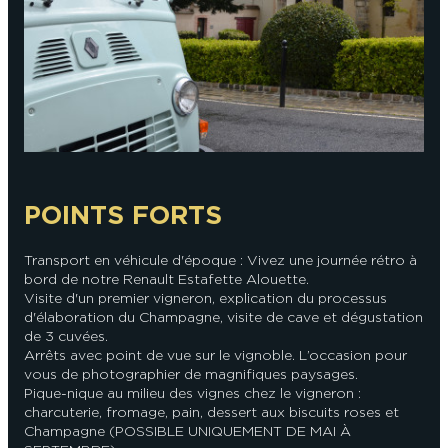
En couple
En solo
Épicurien
En famille
En groupe
POINTS FORTS
Transport en véhicule d'époque : Vivez une journée rétro à
bord de notre Renault Estafette Alouette.
Visite d'un premier vigneron, explication du processus
d'élaboration du Champagne, visite de cave et dégustation
de 3 cuvées.
Arrêts avec point de vue sur le vignoble. L’occasion pour
vous de photographier de magnifiques paysages.
Pique-nique au milieu des vignes chez le vigneron :
charcuterie, fromage, pain, dessert aux biscuits roses et
Champagne (POSSIBLE UNIQUEMENT DE MAI À