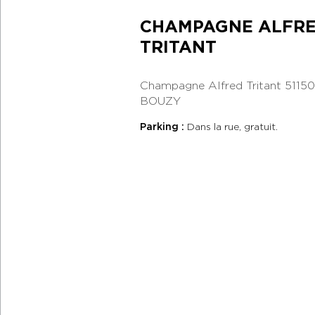
CHAMPAGNE ALFR
TRITANT
Champagne Alfred Tritant
51150
BOUZY
Parking :
Dans la rue, gratuit.