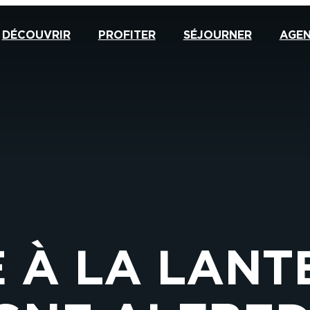
DÉCOUVRIR
PROFITER
SÉJOURNER
AGE
E À LA LANT