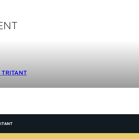
ENT
d TRITANT
RITANT