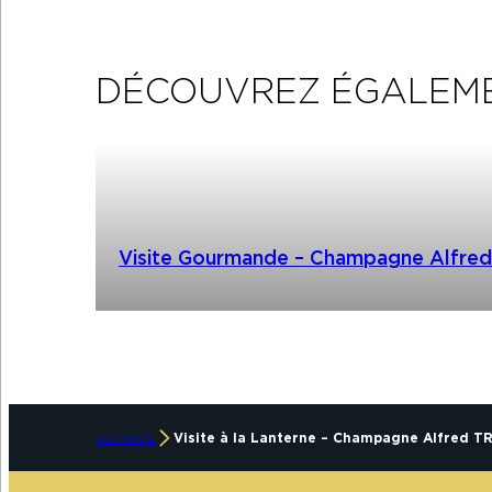
DÉCOUVREZ ÉGALEM
Visite Gourmande – Champagne Alfre
ACCUEIL
Visite à la Lanterne – Champagne Alfred T