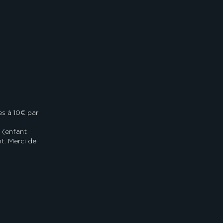
s à 10€ par
 (enfant
nt. Merci de